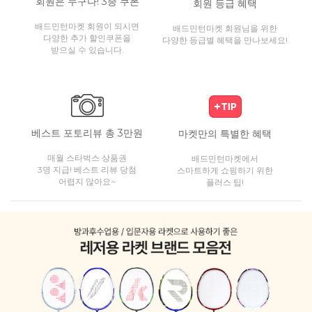
회원은 누구나! 3종 쿠폰
회원 등급 혜택
배드민턴마켓 회원이 되시면
배드민턴마켓 회원님을 위한
다양한 추가 할인쿠폰을
다양한 등급별 혜택을 만나보세요!
받으실 수 있습니다.
베스트 포토리뷰 총 3만원
마켓만의 특별한 혜택
매월 스타벅스 상품권
배드민턴마켓에서
3명 지급! 베스트 리뷰 당첨
스마트하게 쇼핑하기 위한
어렵지 않아요~
플러스 팁!