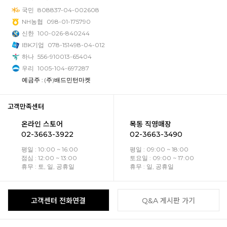
국민
808837-04-002608
NH농협
098-01-175790
신한
100-026-840244
IBK기업
078-151498-04-012
하나
556-910013-65404
우리
1005-104-697287
예금주 : (주)배드민턴마켓
고객만족센터
온라인 스토어
목동 직영매장
02-3663-3922
02-3663-3490
평일 : 10:00 ~ 16:00
평일 : 09:00 ~ 18:00
점심 : 12:00 ~ 13:00
토요일 : 09:00 ~ 17:00
휴무 : 토, 일, 공휴일
휴무 : 일, 공휴일
고객센터 전화연결
Q&A 게시판 가기