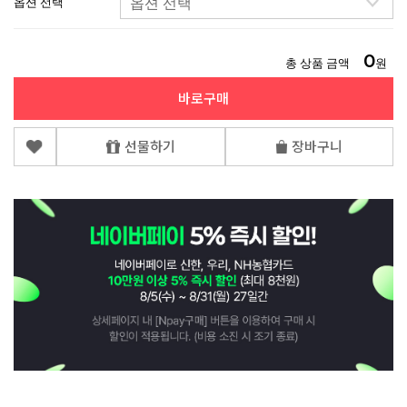
옵션 선택
0
총 상품 금액
원
바로구매
선물하기
장바구니