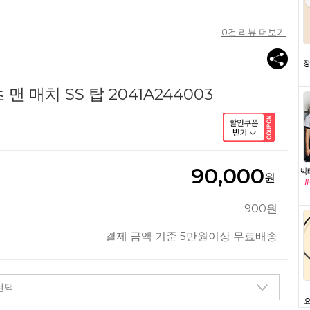
0
건 리뷰 더보기
 매치 SS 탑 2041A244003
90,000
원
900원
결제 금액 기준 5만원이상 무료배송