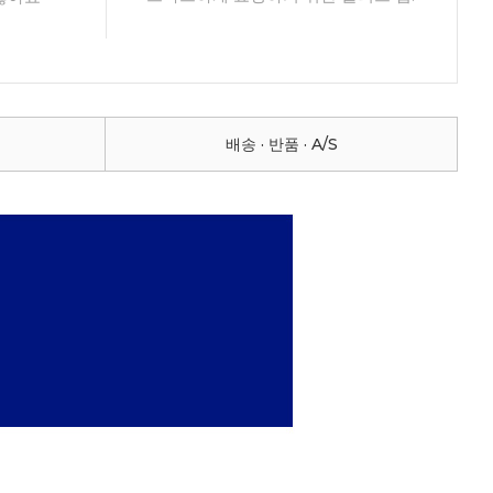
배송 · 반품 · A/S