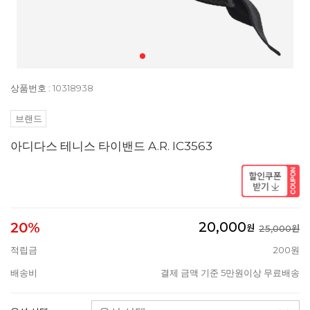
상품번호 : 10318938
브랜드
아디다스 테니스 타이밴드 A.R. IC3563
20,000
20%
원
25,000원
적립금
200원
배송비
결제 금액 기준 5만원이상 무료배송