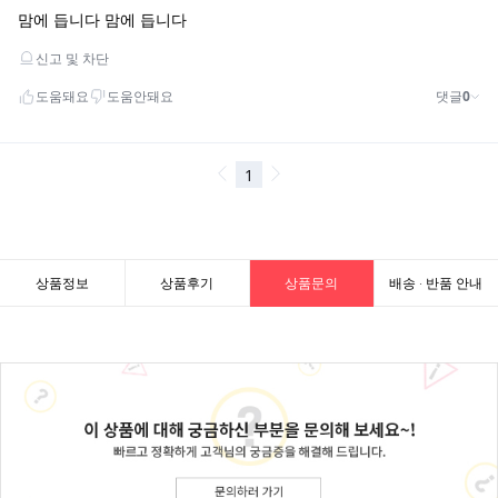
상품정보
상품후기
상품문의
배송 · 반품 안내