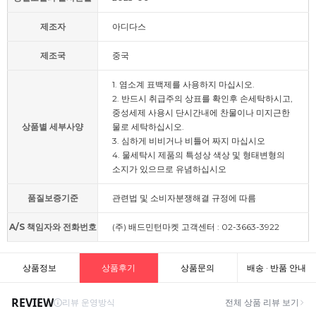
제조자
아디다스
제조국
중국
1. 염소계 표백제를 사용하지 마십시오.
2. 반드시 취급주의 상표를 확인후 손세탁하시고,
중성세제 사용시 단시간내에 찬물이나 미지근한
상품별 세부사양
물로 세탁하십시오.
3. 심하게 비비거나 비틀어 짜지 마십시오
4. 물세탁시 제품의 특성상 색상 및 형태변형의
소지가 있으므로 유념하십시오
품질보증기준
관련법 및 소비자분쟁해결 규정에 따름
A/S 책임자와 전화번호
(주) 배드민턴마켓 고객센터 : 02-3663-3922
상품정보
상품후기
상품문의
배송 · 반품 안내