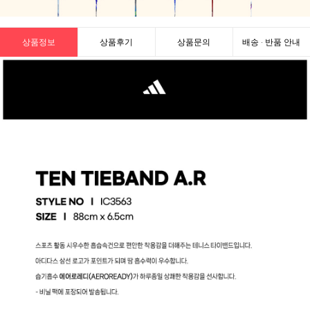
상품정보
상품후기
상품문의
배송 · 반품 안내