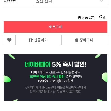
옵션 선택
0
총 상품 금액
원
바로구매
선물하기
장바구니