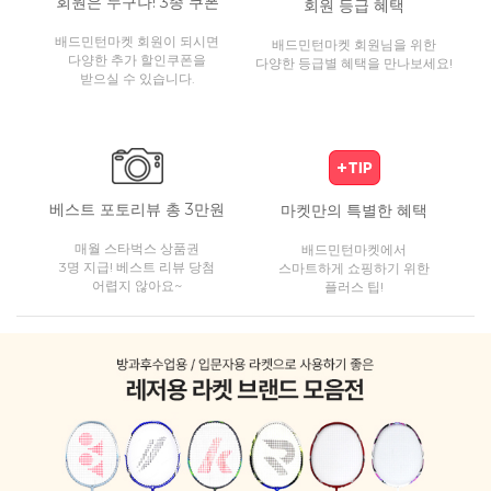
회원은 누구나! 3종 쿠폰
회원 등급 혜택
배드민턴마켓 회원이 되시면
배드민턴마켓 회원님을 위한
다양한 추가 할인쿠폰을
다양한 등급별 혜택을 만나보세요!
받으실 수 있습니다.
베스트 포토리뷰 총 3만원
마켓만의 특별한 혜택
매월 스타벅스 상품권
배드민턴마켓에서
3명 지급! 베스트 리뷰 당첨
스마트하게 쇼핑하기 위한
어렵지 않아요~
플러스 팁!