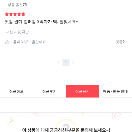
상품정보
상품후기
상품문의
배송 · 반품 안내