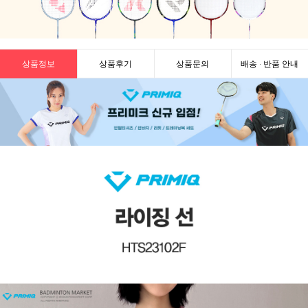
상품정보
상품후기
상품문의
배송 · 반품 안내