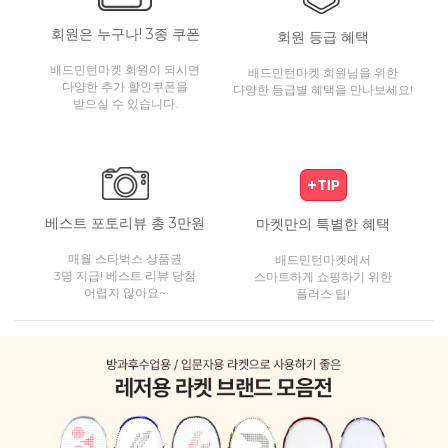
회원은 누구나! 3종 쿠폰
회원 등급 혜택
배드민턴마켓 회원이 되시면
배드민턴마켓 회원님을 위한
다양한 추가 할인쿠폰을
다양한 등급별 혜택을 만나보세요!
받으실 수 있습니다.
베스트 포토리뷰 총 3만원
마켓만의 특별한 혜택
매월 스타벅스 상품권
배드민턴마켓에서
3명 지급! 베스트 리뷰 당첨
스마트하게 쇼핑하기 위한
어렵지 않아요~
플러스 팁!