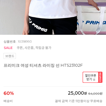
상품번호 : 10318993
브랜드
프리미크 여성 티셔츠 라이징 선 HTS23102F
25,000
60%
원
64,000원
배송비
결제 금액 기준 5만원이상 무료배송