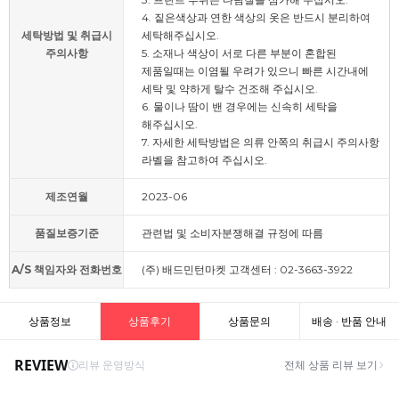
4. 짙은색상과 연한 색상의 옷은 반드시 분리하여
세탁방법 및 취급시
세탁해주십시오.
주의사항
5. 소재나 색상이 서로 다른 부분이 혼합된
제품일때는 이염될 우려가 있으니 빠른 시간내에
세탁 및 약하게 탈수 건조해 주십시오.
6. 물이나 땀이 밴 경우에는 신속히 세탁을
해주십시오.
7. 자세한 세탁방법은 의류 안쪽의 취급시 주의사항
라벨을 참고하여 주십시오.
제조연월
2023-06
품질보증기준
관련법 및 소비자분쟁해결 규정에 따름
A/S 책임자와 전화번호
(주) 배드민턴마켓 고객센터 : 02-3663-3922
상품정보
상품후기
상품문의
배송 · 반품 안내