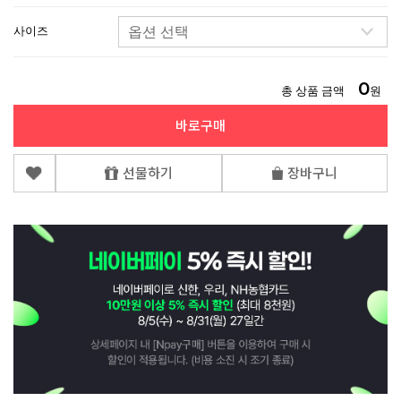
사이즈
0
총 상품 금액
원
바로구매
선물하기
장바구니