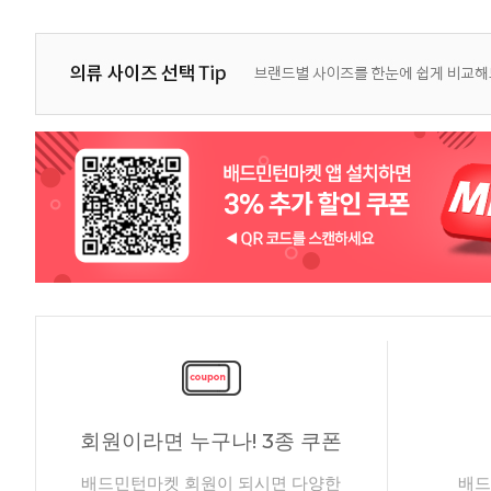
회원이라면 누구나! 3종 쿠폰
배드민턴마켓 회원이 되시면 다양한
배드