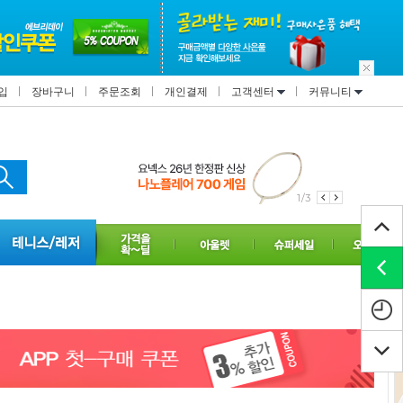
입
장바구니
주문조회
개인결제
고객센터
커뮤니티
1/3