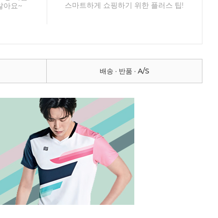
스마트하게 쇼핑하기 위한 플러스 팁!
않아요~
배송 · 반품 · A/S