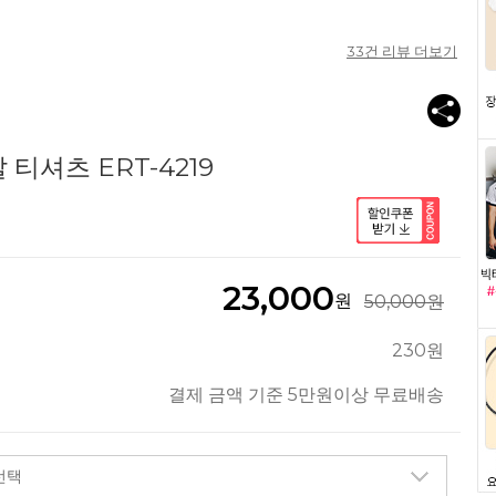
33
건 리뷰 더보기
티셔츠 ERT-4219
23,000
원
50,000원
230원
결제 금액 기준 5만원이상 무료배송