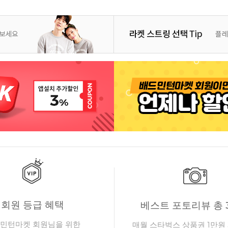
회원 등급 혜택
베스트 포토리뷰 총 
민턴마켓 회원님을 위한
매월 스타벅스 상품권 1만원 