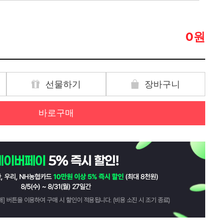
원
0
선물하기
장바구니
바로구매