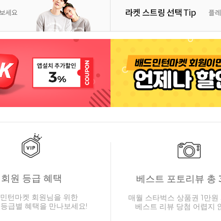
회원 등급 혜택
베스트 포토리뷰 총 
민턴마켓 회원님을 위한
매월 스타벅스 상품권 1만원 
 등급별 혜택을 만나보세요!
베스트 리뷰 당첨 어렵지 