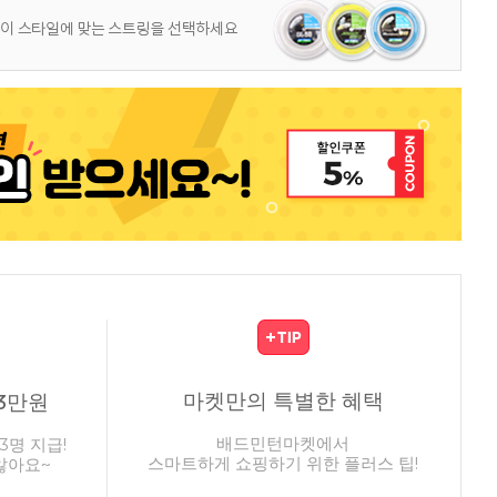
마켓만의 특별한 혜택
3만원
배드민턴마켓에서
3명 지급!
스마트하게 쇼핑하기 위한 플러스 팁!
않아요~