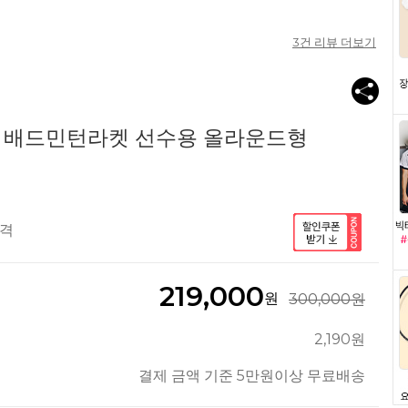
3
건 리뷰 더보기
0 배드민턴라켓 선수용 올라운드형
공격
219,000
원
300,000원
2,190원
결제 금액 기준 5만원이상 무료배송