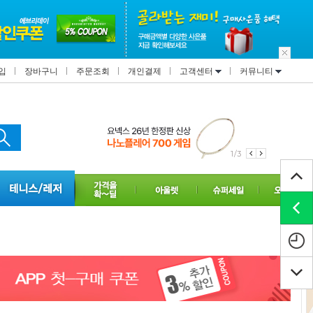
입
장바구니
주문조회
개인결제
고객센터
커뮤니티
1/3