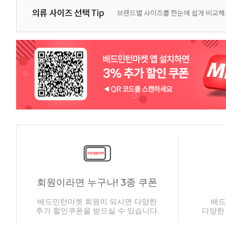
회원이라면 누구나! 3종 쿠폰
배드민턴마켓 회원이 되시면 다양한
배드
추가 할인쿠폰을 받으실 수 있습니다.
다양한