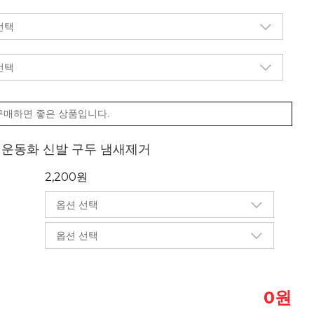
구매하면 좋은 상품입니다.
제 운동화 신발 구두 냄새제거
2,200원
원
0