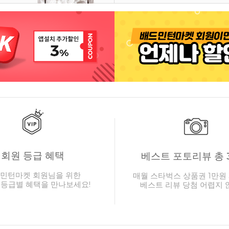
회원 등급 혜택
베스트 포토리뷰 총 
민턴마켓 회원님을 위한
매월 스타벅스 상품권 1만원 
 등급별 혜택을 만나보세요!
베스트 리뷰 당첨 어렵지 