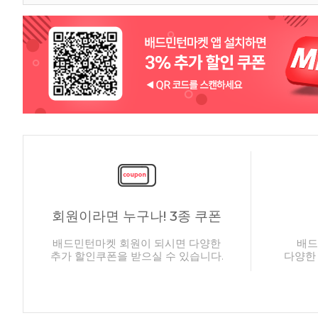
회원이라면 누구나! 3종 쿠폰
배드민턴마켓 회원이 되시면 다양한
배드
추가 할인쿠폰을 받으실 수 있습니다.
다양한