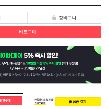
기
장바구니
바로구매