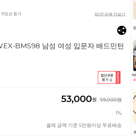
60
건 리뷰 더보기
WEX-BMS98 남성 여성 입문자 배드민턴
53,000
원
59,000원
1%
결제 금액 기준 5만원이상 무료배송