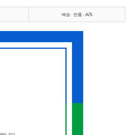
배송 · 반품 · A/S