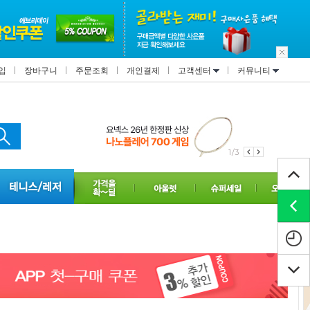
입
장바구니
주문조회
개인결제
고객센터
커뮤니티
1/3