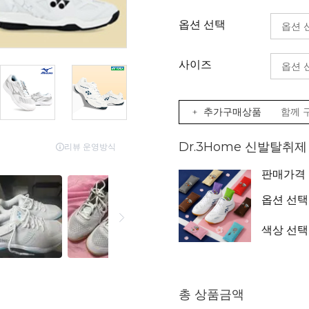
옵션 선택
사이즈
+ 추가구매상품
함께 
Dr.3Home 신발탈취
판매가격
옵션 선택
색상 선택
총 상품금액