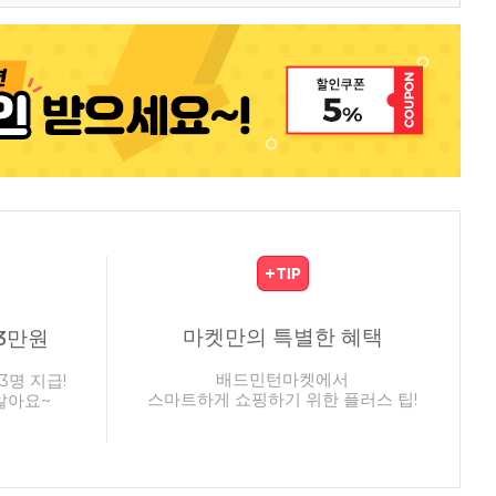
마켓만의 특별한 혜택
3만원
배드민턴마켓에서
3명 지급!
스마트하게 쇼핑하기 위한 플러스 팁!
않아요~