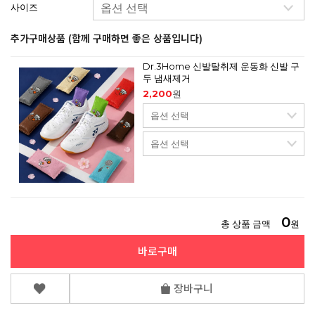
사이즈
추가구매상품 (함께 구매하면 좋은 상품입니다)
Dr.3Home 신발탈취제 운동화 신발 구
두 냄새제거
2,200
원
0
총 상품 금액
원
바로구매
장바구니