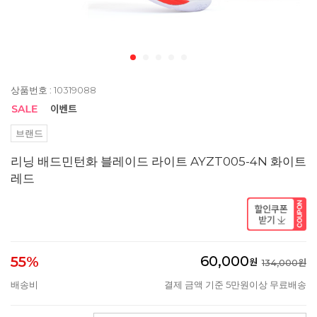
상품번호 : 10319088
브랜드
리닝 배드민턴화 블레이드 라이트 AYZT005-4N 화이트
레드
60,000
55%
원
134,000원
배송비
결제 금액 기준 5만원이상 무료배송