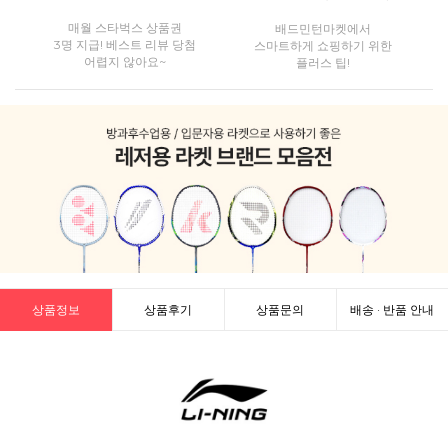
매월 스타벅스 상품권
배드민턴마켓에서
3명 지급! 베스트 리뷰 당첨
스마트하게 쇼핑하기 위한
어렵지 않아요~
플러스 팁!
상품정보
상품후기
상품문의
배송 · 반품 안내