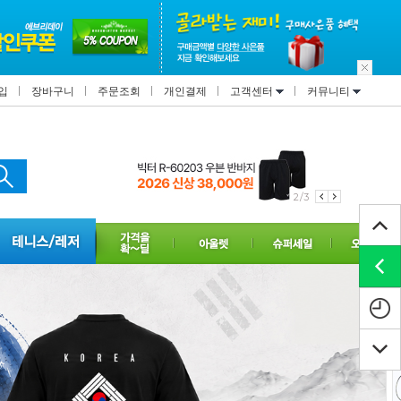
입
장바구니
주문조회
개인결제
고객센터
커뮤니티
2/3