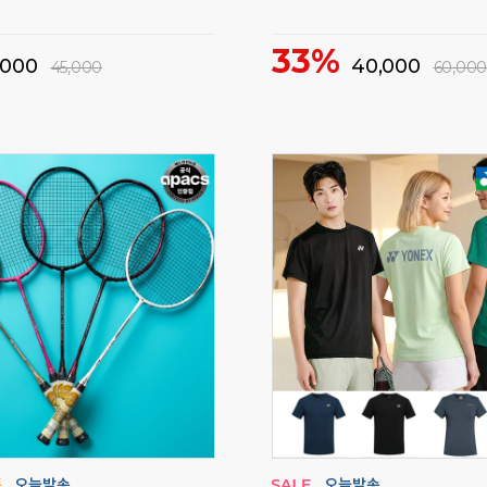
하의 기간한정 특가세일!
비트로 티셔츠 기간한정 특가세
70%
22,000
18,000
70,000
60,000