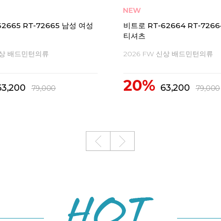
 라이트 4 남성 테니스화
비트로 RT-72665 여성 티셔
1
지력 편안한 착용감
2026 FW 신상 배드민턴의류
20%
4,100
63,200
99,000
79,000