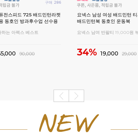
구매
0
 여성 반팔 티셔츠 반바지 배드
요넥스 269TR011M 남성 여
웨어
팔 긴팔 데일리 2026FW
기간한정 특가세일!
2026 가을 신상 기획의류 모음전
10%
20,000
26,000
75,000
29,000