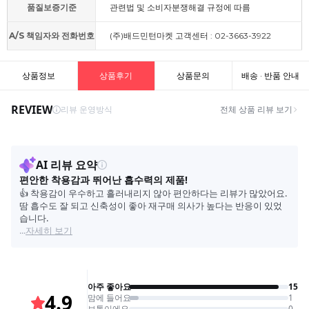
품질보증기준
관련법 및 소비자분쟁해결 규정에 따름
A/S 책임자와 전화번호
(주)배드민턴마켓 고객센터 : 02-3663-3922
상품정보
상품후기
상품문의
배송 · 반품 안내