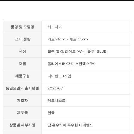
품명 및 모델명
헤드타이
크기, 중량
가로 96cm × 세로 3.5cm
색상
블랙 (BK), 화이트 (WH), 블루 (BLUE)
재질
폴리에스터 93%, 스판덱스 7%
제품구성
타이밴드 1개입
동일모델의 출시년월
2023-07
제조자
테크니스트
제조국
한국
상품별 세부사양
땀 흡수력이 우수한 타이밴드