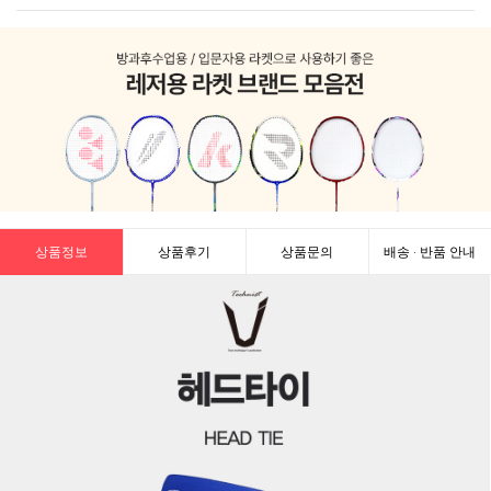
상품정보
상품후기
상품문의
배송 · 반품 안내