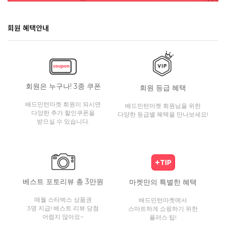
회원 혜택안내
회원은 누구나! 3종 쿠폰
회원 등급 혜택
배드민턴마켓 회원이 되시면
배드민턴마켓 회원님을 위한
다양한 추가 할인쿠폰을
다양한 등급별 혜택을 만나보세요!
받으실 수 있습니다.
베스트 포토리뷰 총 3만원
마켓만의 특별한 혜택
매월 스타벅스 상품권
배드민턴마켓에서
3명 지급! 베스트 리뷰 당첨
스마트하게 쇼핑하기 위한
어렵지 않아요~
플러스 팁!