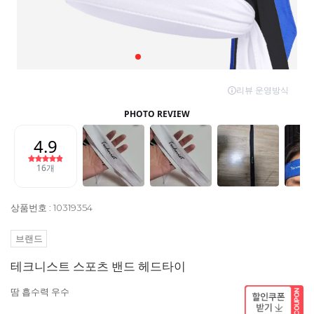
상품번호 : 10319354
브랜드
테크니스트 스포츠 밴드 헤드타이
땀 흡수력 우수