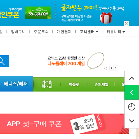
입
장바구니
주문조회
개인결제
고객센터
커뮤니티
1/3