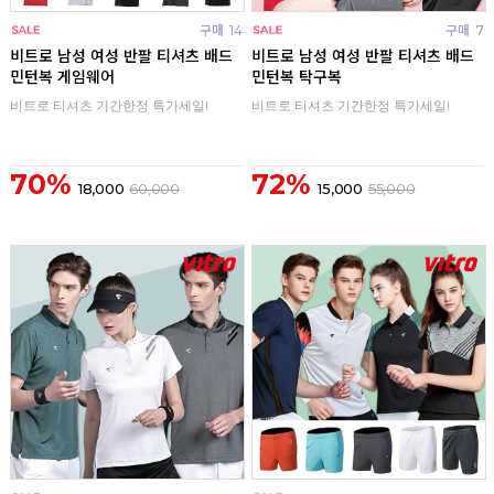
구매
14
구매
7
비트로 남성 여성 반팔 티셔츠 배드
비트로 남성 여성 반팔 티셔츠 배드
민턴복 게임웨어
민턴복 탁구복
비트로 티셔츠 기간한정 특가세일!
비트로 티셔츠 기간한정 특가세일!
70%
72%
18,000
60,000
15,000
55,000