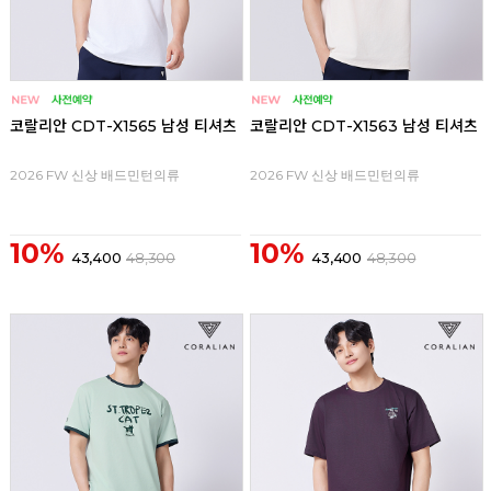
코랄리안 CDT-X1565 남성 티셔츠
코랄리안 CDT-X1563 남성 티셔츠
2026 FW 신상 배드민턴의류
2026 FW 신상 배드민턴의류
10%
10%
43,400
48,300
43,400
48,300