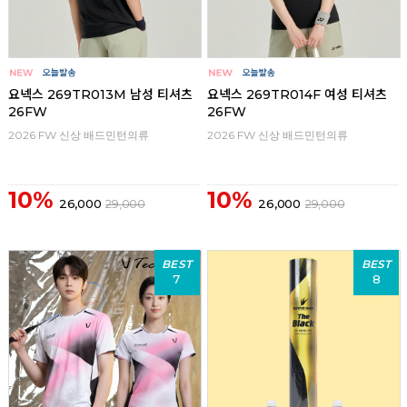
요넥스 269TR013M 남성 티셔츠
요넥스 269TR014F 여성 티셔츠
26FW
26FW
2026 FW 신상 배드민턴의류
2026 FW 신상 배드민턴의류
10%
10%
26,000
29,000
26,000
29,000
BEST
BEST
7
8