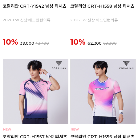
코랄리안 CRT-Y1542 남성 티셔츠
코랄리안 CRT-H1558 남성 티셔츠
2026 FW 신상 배드민턴의류
2026 FW 신상 배드민턴의류
10%
10%
39,000
43,400
62,300
69,300
코랄리안 CRT-H1557 남성 티셔츠
코랄리안 CRT-H1556 남성 티셔츠