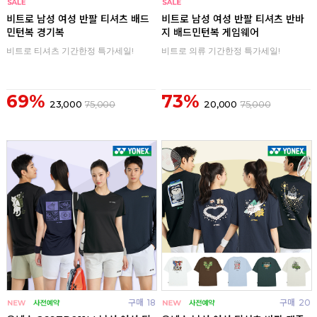
구매
0
구매
0
비트로 남성 여성 반팔 티셔츠 배드
비트로 남성 여성 반팔 티셔츠 반바
민턴복 경기복
지 배드민턴복 게임웨어
비트로 티셔츠 기간한정 특가세일!
비트로 의류 기간한정 특가세일!
69%
73%
23,000
75,000
20,000
75,000
구매
18
구매
20