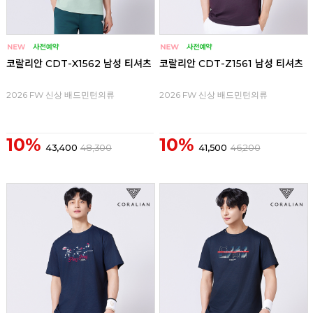
코랄리안 CDT-X1562 남성 티셔츠
코랄리안 CDT-Z1561 남성 티셔츠
2026 FW 신상 배드민턴의류
2026 FW 신상 배드민턴의류
10%
10%
43,400
48,300
41,500
46,200