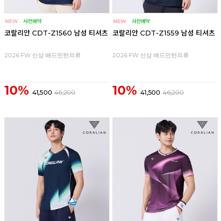
코랄리안 CDT-Z1560 남성 티셔츠
코랄리안 CDT-Z1559 남성 티셔츠
2026 FW 신상 배드민턴의류
2026 FW 신상 배드민턴의류
10%
10%
41,500
46,200
41,500
46,200