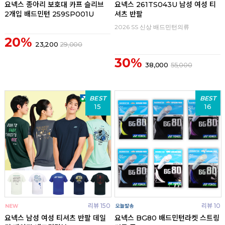
요넥스 종아리 보호대 카프 슬리브
요넥스 261TS043U 남성 여성 티
2개입 배드민턴 259SP001U
셔츠 반팔
2026 SS 신상 배드민턴의류
20%
23,200
29,000
30%
38,000
55,000
BEST
BEST
15
16
리뷰 150
리뷰 10
요넥스 남성 여성 티셔츠 반팔 데일
요넥스 BG80 배드민턴라켓 스트링