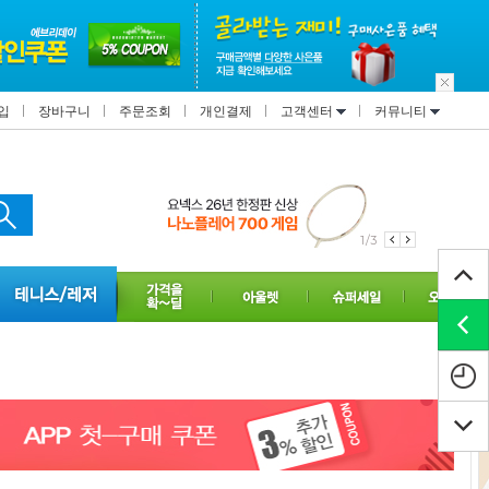
입
장바구니
주문조회
개인결제
고객센터
커뮤니티
1/3