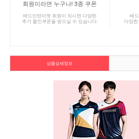
회원이라면 누구나! 3종 쿠폰
배드민턴마켓 회원이 되시면 다양한
배드
추가 할인쿠폰을 받으실 수 있습니다.
다양한
상품상세정보