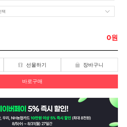
원
0
선물하기
장바구니
바로구매