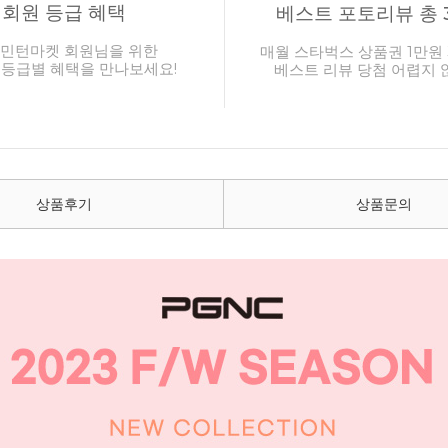
회원 등급 혜택
베스트 포토리뷰 총 
민턴마켓 회원님을 위한
매월 스타벅스 상품권 1만원 
 등급별 혜택을 만나보세요!
베스트 리뷰 당첨 어렵지 
상품후기
상품문의