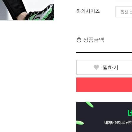
하의사이즈
총 상품금액
찜하기