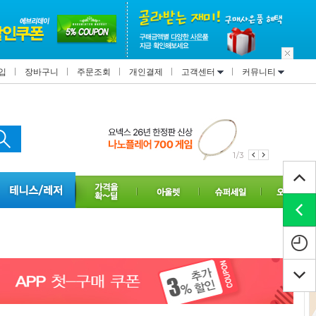
입
장바구니
주문조회
개인결제
고객센터
커뮤니티
1/3