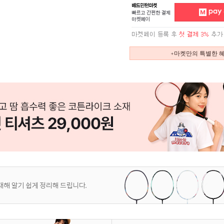
+마켓만의 특별한 