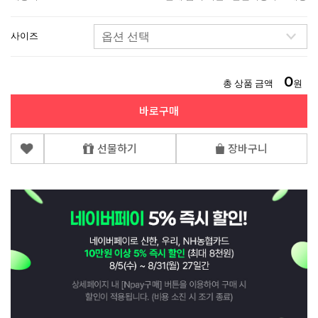
사이즈
0
총 상품 금액
원
바로구매
선물하기
장바구니