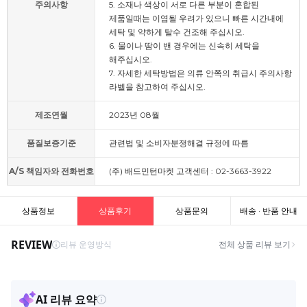
주의사항
5. 소재나 색상이 서로 다른 부분이 혼합된
제품일때는 이염될 우려가 있으니 빠른 시간내에
세탁 및 약하게 탈수 건조해 주십시오.
6. 물이나 땀이 밴 경우에는 신속히 세탁을
해주십시오.
7. 자세한 세탁방법은 의류 안쪽의 취급시 주의사항
라벨을 참고하여 주십시오.
제조연월
2023년 08월
품질보증기준
관련법 및 소비자분쟁해결 규정에 따름
A/S 책임자와 전화번호
(주) 배드민턴마켓 고객센터 : 02-3663-3922
상품정보
상품후기
상품문의
배송 · 반품 안내