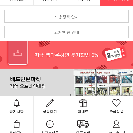
배송정책 안내
교환/반품 안내
공지사항
상품후기
이벤트
관심상품
장바구니
최근본상품
주문조회
마이페이지