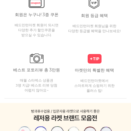
회원은 누구나! 3종 쿠폰
회원 등급 혜택
배드민턴마켓 회원이 되시면
배드민턴마켓 회원님을 위한
다양한 추가 할인쿠폰을
다양한 등급별 혜택을 만나보세요!
받으실 수 있습니다.
베스트 포토리뷰 총 3만원
마켓만의 특별한 혜택
매월 스타벅스 상품권
배드민턴마켓에서
3명 지급! 베스트 리뷰 당첨
스마트하게 쇼핑하기 위한
어렵지 않아요~
플러스 팁!