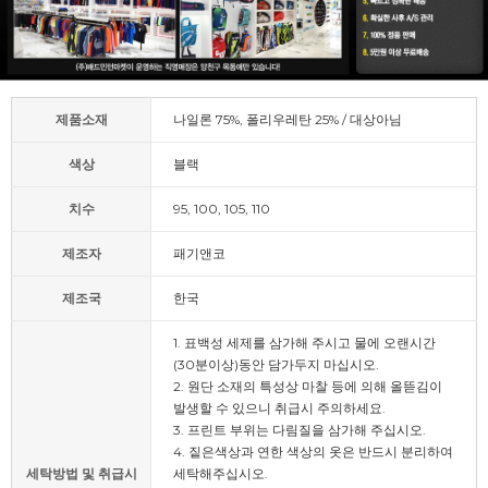
제품소재
나일론 75%, 폴리우레탄 25% / 대상아님
색상
블랙
치수
95, 100, 105, 110
제조자
패기앤코
제조국
한국
1. 표백성 세제를 삼가해 주시고 물에 오랜시간
(30분이상)동안 담가두지 마십시오.
2. 원단 소재의 특성상 마찰 등에 의해 올뜯김이
발생할 수 있으니 취급시 주의하세요.
3. 프린트 부위는 다림질을 삼가해 주십시오.
4. 짙은색상과 연한 색상의 옷은 반드시 분리하여
세탁방법 및 취급시
세탁해주십시오.