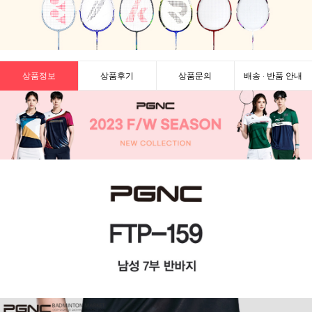
상품정보
상품후기
상품문의
배송 · 반품 안내