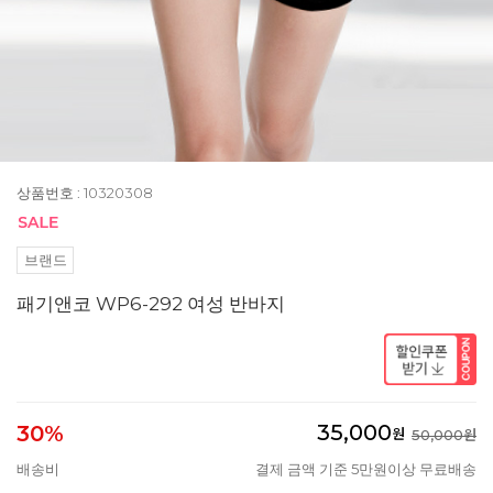
상품번호 : 10320308
브랜드
패기앤코 WP6-292 여성 반바지
35,000
30%
원
50,000원
배송비
결제 금액 기준 5만원이상 무료배송