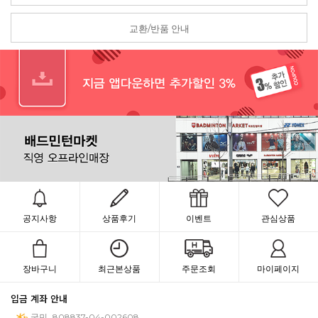
교환/반품 안내
공지사항
상품후기
이벤트
관심상품
장바구니
최근본상품
주문조회
마이페이지
입금 계좌 안내
국민
808837-04-002608