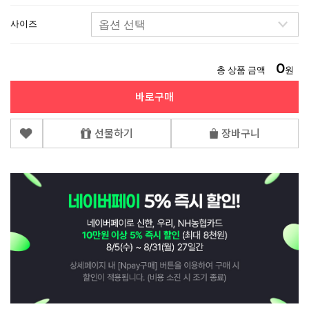
사이즈
0
총 상품 금액
원
바로구매
선물하기
장바구니