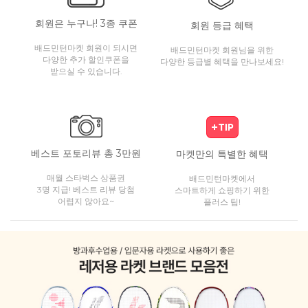
회원은 누구나! 3종 쿠폰
회원 등급 혜택
배드민턴마켓 회원이 되시면
배드민턴마켓 회원님을 위한
다양한 추가 할인쿠폰을
다양한 등급별 혜택을 만나보세요!
받으실 수 있습니다.
베스트 포토리뷰 총 3만원
마켓만의 특별한 혜택
매월 스타벅스 상품권
배드민턴마켓에서
3명 지급! 베스트 리뷰 당첨
스마트하게 쇼핑하기 위한
어렵지 않아요~
플러스 팁!