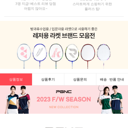
3명 지급! 베스트 리뷰 당첨
스마트하게 쇼핑하기 위한
어렵지 않아요~
플러스 팁!
상품정보
상품후기
상품문의
배송 · 반품 안내