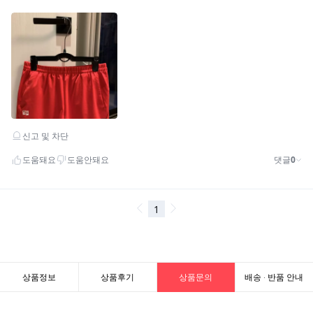
상품정보
상품후기
상품문의
배송 · 반품 안내