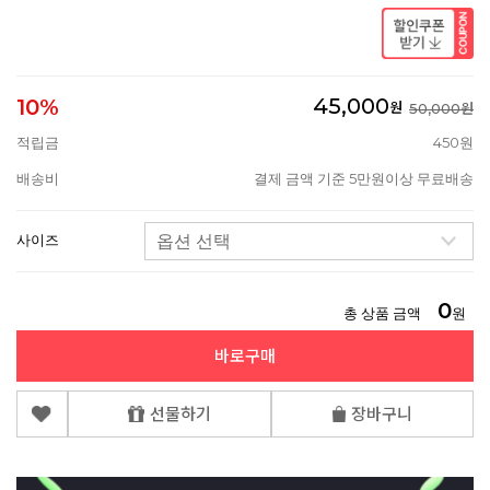
45,000
10%
원
50,000원
적립금
450원
배송비
결제 금액 기준 5만원이상 무료배송
사이즈
0
총 상품 금액
원
바로구매
선물하기
장바구니