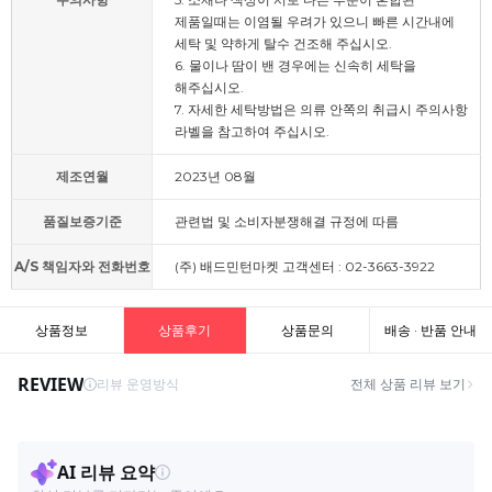
제품일때는 이염될 우려가 있으니 빠른 시간내에
세탁 및 약하게 탈수 건조해 주십시오.
6. 물이나 땀이 밴 경우에는 신속히 세탁을
해주십시오.
7. 자세한 세탁방법은 의류 안쪽의 취급시 주의사항
라벨을 참고하여 주십시오.
제조연월
2023년 08월
품질보증기준
관련법 및 소비자분쟁해결 규정에 따름
A/S 책임자와 전화번호
(주) 배드민턴마켓 고객센터 : 02-3663-3922
상품정보
상품후기
상품문의
배송 · 반품 안내