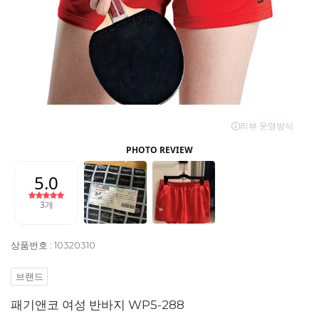
상품번호 : 10320310
브랜드
패기앤코 여성 반바지 WP5-288