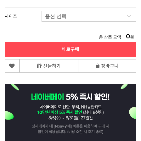
사이즈
0
총 상품 금액
원
바로구매
선물하기
장바구니