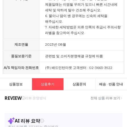
제품일때는 이염될 우려가 있으니 빠른 시간내에
세탁 및 약하게 탈수 건조해 주십시오.
6. 물이나 땀이 밴 경우에는 신속히 세탁을
해주십시오.
7. 자세한 세탁방법은 의류 안쪽의 취급시 주의사항
라벨을 참고하여 주십시오.
제조연월
2023년 08월
품질보증기준
관련법 및 소비자분쟁해결 규정에 따름
A/S 책임자와 전화번호
(주) 배드민턴마켓 고객센터 : 02-3663-3922
상품정보
상품후기
상품문의
배송 · 반품 안내