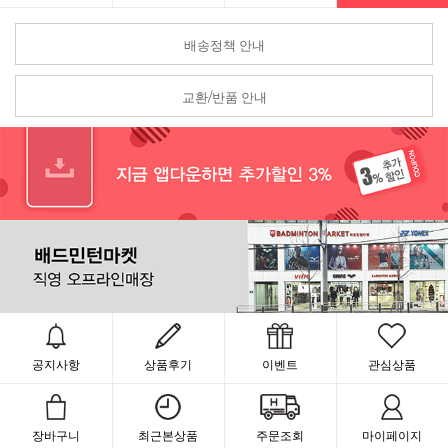
배송정책 안내
교환/반품 안내
공지사항
상품후기
이벤트
관심상품
장바구니
최근본상품
주문조회
마이페이지