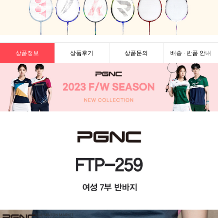
상품정보
상품후기
상품문의
배송 · 반품 안내