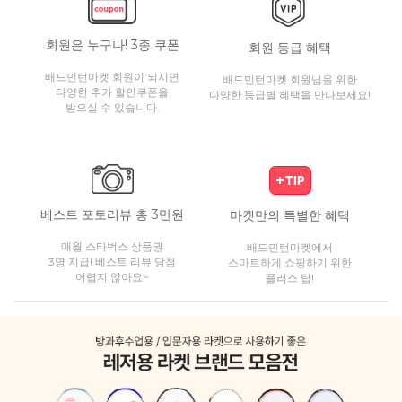
회원은 누구나! 3종 쿠폰
회원 등급 혜택
배드민턴마켓 회원이 되시면
배드민턴마켓 회원님을 위한
다양한 추가 할인쿠폰을
다양한 등급별 혜택을 만나보세요!
받으실 수 있습니다.
베스트 포토리뷰 총 3만원
마켓만의 특별한 혜택
매월 스타벅스 상품권
배드민턴마켓에서
3명 지급! 베스트 리뷰 당첨
스마트하게 쇼핑하기 위한
어렵지 않아요~
플러스 팁!