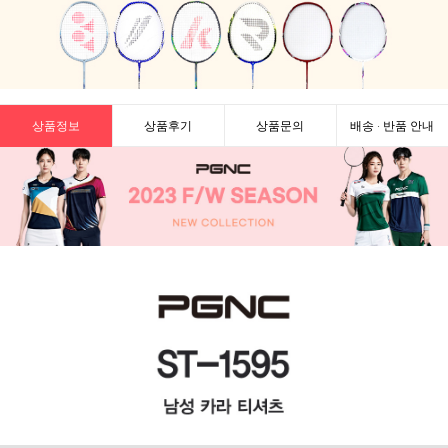
상품정보
상품후기
상품문의
배송 · 반품 안내