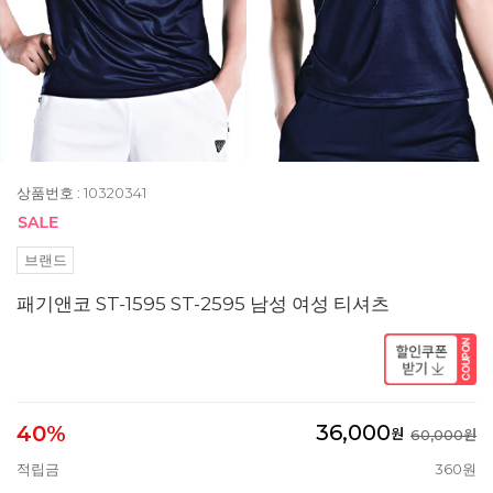
상품번호 : 10320341
브랜드
패기앤코 ST-1595 ST-2595 남성 여성 티셔츠
36,000
40%
원
60,000원
적립금
360원