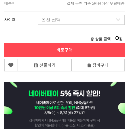
배송비
결제 금액 기준 5만원이상 무료배송
사이즈
0
총 상품 금액
원
바로구매
선물하기
장바구니