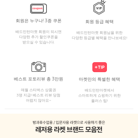
회원은 누구나! 3종 쿠폰
회원 등급 혜택
배드민턴마켓 회원이 되시면
배드민턴마켓 회원님을 위한
다양한 추가 할인쿠폰을
다양한 등급별 혜택을 만나보세요!
받으실 수 있습니다.
베스트 포토리뷰 총 3만원
마켓만의 특별한 혜택
매월 스타벅스 상품권
배드민턴마켓에서
3명 지급! 베스트 리뷰 당첨
스마트하게 쇼핑하기 위한
어렵지 않아요~
플러스 팁!