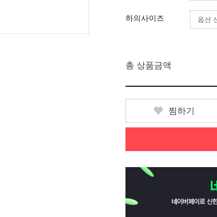
하의사이즈
총 상품금액
찜하기