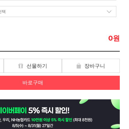
원
0
선물하기
장바구니
바로구매