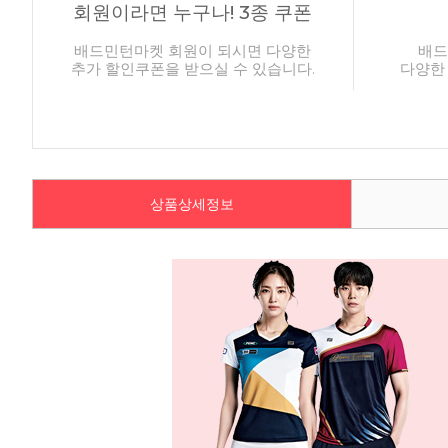
회원이라면 누구나! 3종 쿠폰
배드민턴마켓 회원이 되시면 다양한
배드
추가 할인쿠폰을 받으실 수 있습니다.
다양한
상품상세정보