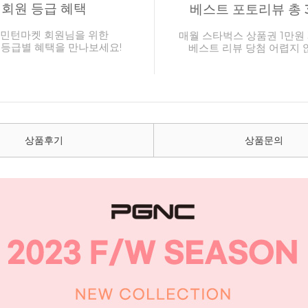
회원 등급 혜택
베스트 포토리뷰 총 
민턴마켓 회원님을 위한
매월 스타벅스 상품권 1만원 
 등급별 혜택을 만나보세요!
베스트 리뷰 당첨 어렵지 
상품후기
상품문의