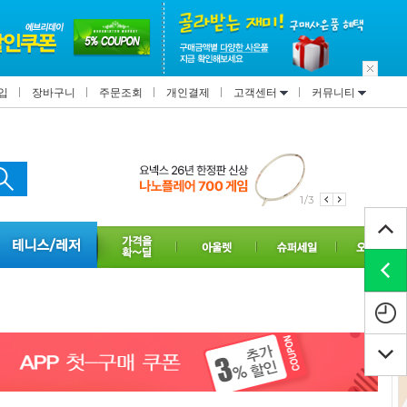
입
장바구니
주문조회
개인결제
고객센터
커뮤니티
1/3