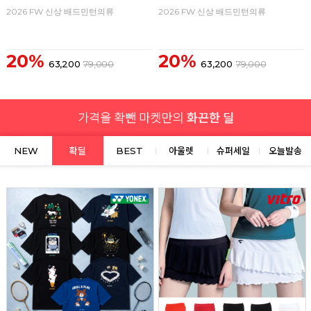
2026 FW 신상 배드민턴의류
2026 FW 신상 배드민턴의류
20%
20%
63,200
79,000
63,200
79,000
NEW
확딜
BEST
아울렛
슈퍼세일
오늘발송