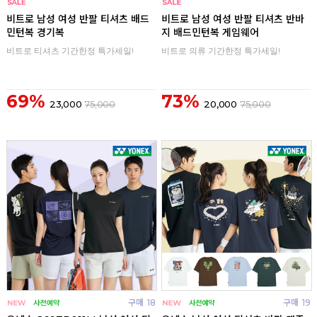
구매
0
구매
0
비트로 남성 여성 반팔 티셔츠 배드
비트로 남성 여성 반팔 티셔츠 반바
민턴복 경기복
지 배드민턴복 게임웨어
비트로 티셔츠 기간한정 특가세일!
비트로 의류 기간한정 특가세일!
69%
73%
23,000
75,000
20,000
75,000
구매
18
구매
19