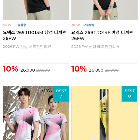
요넥스 269TR013M 남성 티셔츠
요넥스 269TR014F 여성 티셔츠
26FW
26FW
2026 FW 신상 배드민턴의류
2026 FW 신상 배드민턴의류
10%
10%
26,000
29,000
26,000
29,000
BEST
BEST
7
8