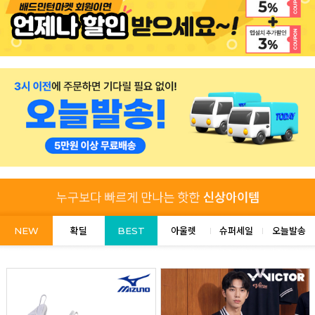
NEW
확딜
BEST
아울렛
슈퍼세일
오늘발송