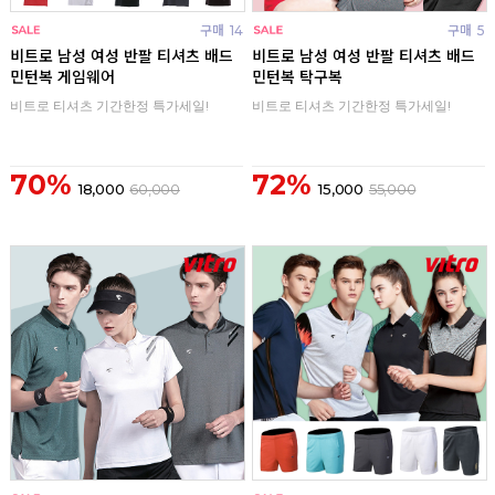
구매
14
구매
5
비트로 남성 여성 반팔 티셔츠 배드
비트로 남성 여성 반팔 티셔츠 배드
민턴복 게임웨어
민턴복 탁구복
비트로 티셔츠 기간한정 특가세일!
비트로 티셔츠 기간한정 특가세일!
70%
72%
18,000
60,000
15,000
55,000