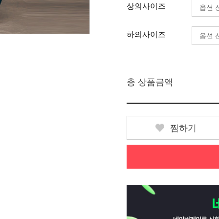
상의사이즈
하의사이즈
총 상품금액
찜하기