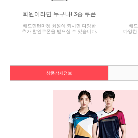
회원이라면 누구나! 3종 쿠폰
배드민턴마켓 회원이 되시면 다양한
배드
추가 할인쿠폰을 받으실 수 있습니다.
다양한
상품상세정보