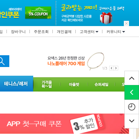
입
장바구니
주문조회
개인결제
고객센터
커뮤니티
1/3