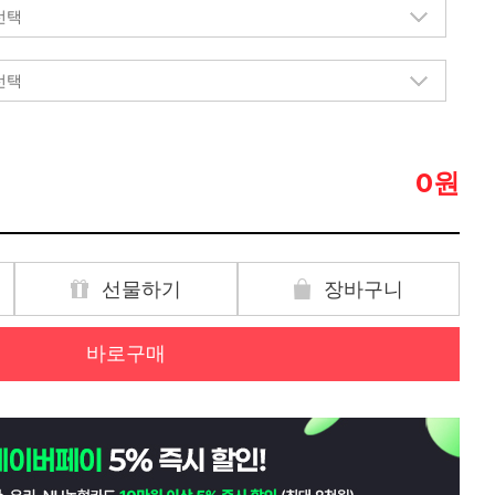
원
0
선물하기
장바구니
바로구매