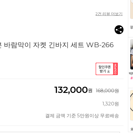
2
건 리뷰 더보기
 바람막이 자켓 긴바지 세트 WB-266
132,000
원
168,000원
1,320원
결제 금액 기준 5만원이상 무료배송