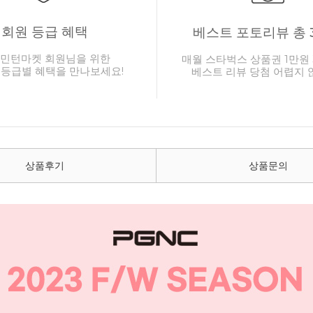
회원 등급 혜택
베스트 포토리뷰 총 
민턴마켓 회원님을 위한
매월 스타벅스 상품권 1만원 
 등급별 혜택을 만나보세요!
베스트 리뷰 당첨 어렵지 
상품후기
상품문의