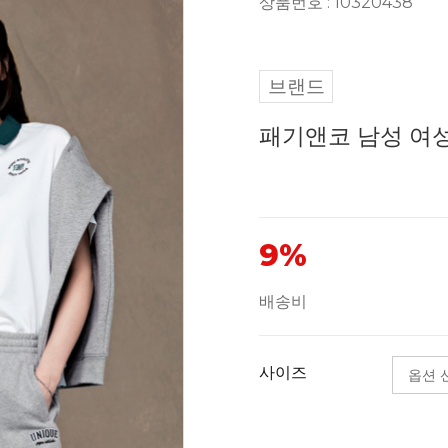
상품번호 : 10320438
브랜드
패기앤코 남성 여성 
9%
배송비
사이즈