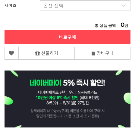
사이즈
0
총 상품 금액
원
바로구매
선물하기
장바구니