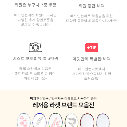
회원은 누구나! 3종 쿠폰
회원 등급 혜택
배드민턴마켓 회원이 되시면
배드민턴마켓 회원님을 위한
다양한 추가 할인쿠폰을
다양한 등급별 혜택을 만나보세요!
받으실 수 있습니다.
베스트 포토리뷰 총 3만원
마켓만의 특별한 혜택
매월 스타벅스 상품권
배드민턴마켓에서
3명 지급! 베스트 리뷰 당첨
스마트하게 쇼핑하기 위한
어렵지 않아요~
플러스 팁!