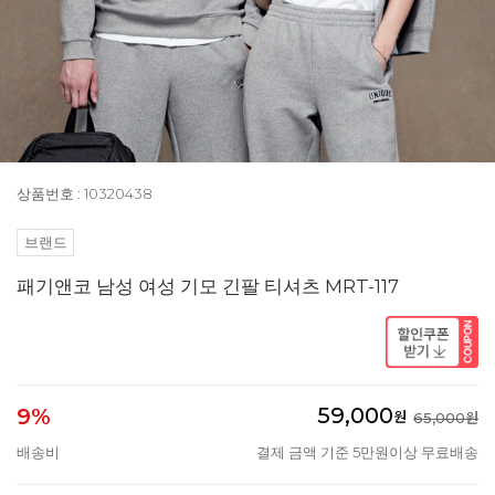
상품번호 : 10320438
브랜드
패기앤코 남성 여성 기모 긴팔 티셔츠 MRT-117
59,000
9%
원
65,000원
배송비
결제 금액 기준 5만원이상 무료배송