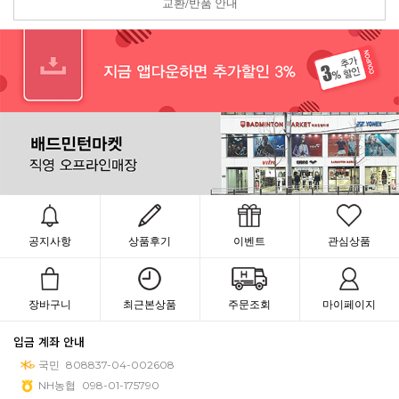
교환/반품 안내
공지사항
상품후기
이벤트
관심상품
장바구니
최근본상품
주문조회
마이페이지
입금 계좌 안내
국민
808837-04-002608
NH농협
098-01-175790