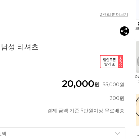
2
건 리뷰 더보기
1 남성 티셔츠
20,000
원
55,000원
200원
결제 금액 기준 5만원이상 무료배송