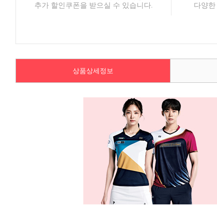
추가 할인쿠폰을 받으실 수 있습니다.
다양한
상품상세정보