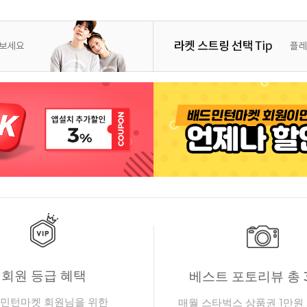
회원 등급 혜택
베스트 포토리뷰 총 
민턴마켓 회원님을 위한
매월 스타벅스 상품권 1만원 