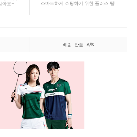
스마트하게 쇼핑하기 위한 플러스 팁!
않아요~
배송 · 반품 · A/S