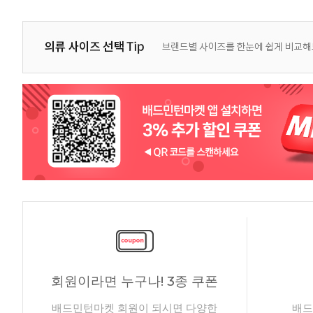
회원이라면 누구나! 3종 쿠폰
배드민턴마켓 회원이 되시면 다양한
배드