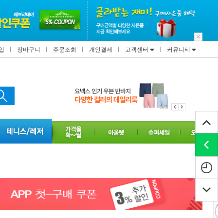
입
장바구니
주문조회
개인결제
고객센터
커뮤니티
1/3