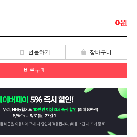
원
0
선물하기
장바구니
바로구매