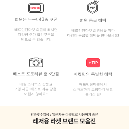
회원은 누구나! 3종 쿠폰
회원 등급 혜택
배드민턴마켓 회원이 되시면
배드민턴마켓 회원님을 위한
다양한 추가 할인쿠폰을
다양한 등급별 혜택을 만나보세요!
받으실 수 있습니다.
베스트 포토리뷰 총 3만원
마켓만의 특별한 혜택
매월 스타벅스 상품권
배드민턴마켓에서
3명 지급! 베스트 리뷰 당첨
스마트하게 쇼핑하기 위한
어렵지 않아요~
플러스 팁!