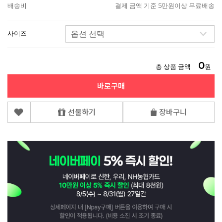
배송비
결제 금액 기준 5만원이상 무료배송
사이즈
0
총 상품 금액
원
바로구매
선물하기
장바구니