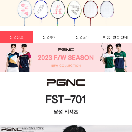
상품정보
상품후기
상품문의
배송 · 반품 안내