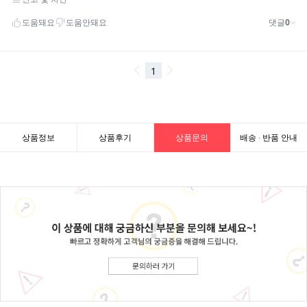
상품정보
상품후기
상품문의
배송 · 반품 안내