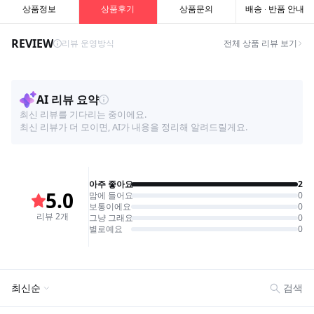
상품정보
상품후기
상품문의
배송 · 반품 안내