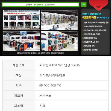
제품소재
패기앤코 FST-701 남성 티셔츠
색상
화이트/네이비/레드
치수
95, 100, 105, 110
제조자
패기앤코
제조국
한국