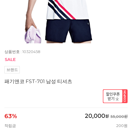
상품번호 : 10320458
브랜드
패기앤코 FST-701 남성 티셔츠
20,000
63%
원
55,000원
적립금
200원