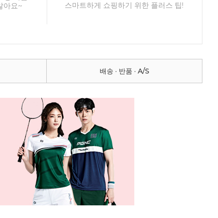
스마트하게 쇼핑하기 위한 플러스 팁!
않아요~
배송 · 반품 · A/S