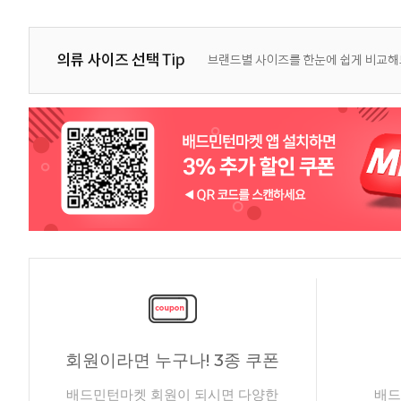
회원이라면 누구나! 3종 쿠폰
배드민턴마켓 회원이 되시면 다양한
배드