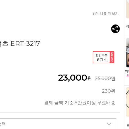
3
건 리뷰 더보기
 ERT-3217
23,000
원
25,000원
230원
결제 금액 기준 5만원이상 무료배송