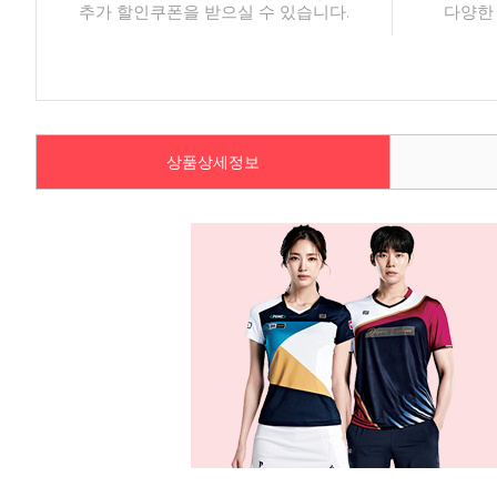
추가 할인쿠폰을 받으실 수 있습니다.
다양한
상품상세정보