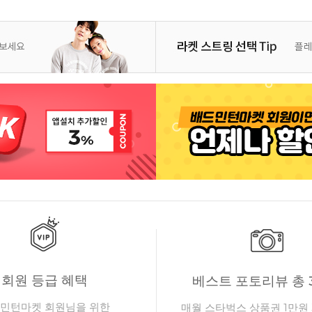
회원 등급 혜택
베스트 포토리뷰 총 
민턴마켓 회원님을 위한
매월 스타벅스 상품권 1만원 