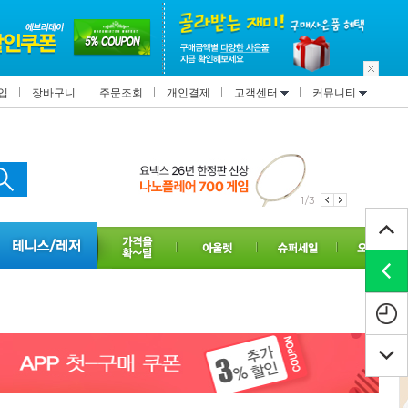
입
장바구니
주문조회
개인결제
고객센터
커뮤니티
1/3