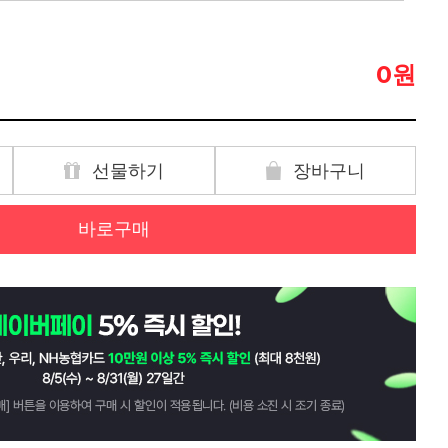
원
0
선물하기
장바구니
바로구매