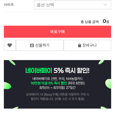
사이즈
0
총 상품 금액
원
바로구매
선물하기
장바구니