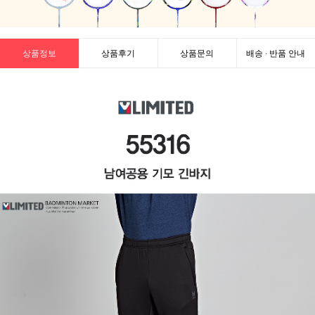
상품정보
상품후기
상품문의
배송 · 반품 안내