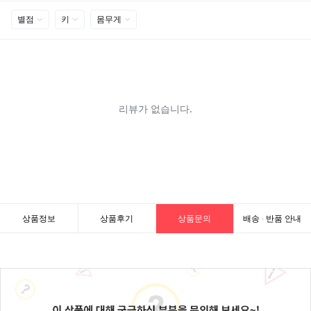
상품정보
상품후기
상품문의
배송 · 반품 안내