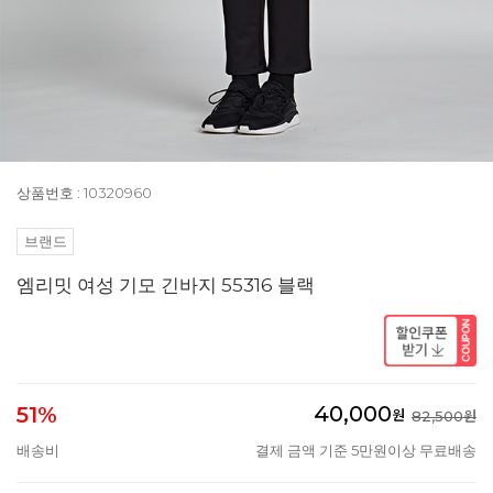
상품번호 : 10320960
브랜드
엠리밋 여성 기모 긴바지 55316 블랙
40,000
51%
원
82,500원
배송비
결제 금액 기준 5만원이상 무료배송