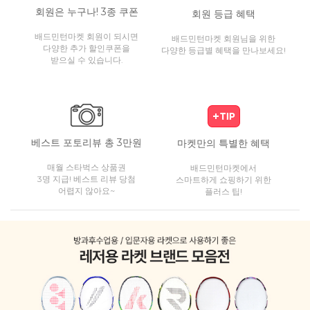
회원은 누구나! 3종 쿠폰
회원 등급 혜택
배드민턴마켓 회원이 되시면
배드민턴마켓 회원님을 위한
다양한 추가 할인쿠폰을
다양한 등급별 혜택을 만나보세요!
받으실 수 있습니다.
베스트 포토리뷰 총 3만원
마켓만의 특별한 혜택
매월 스타벅스 상품권
배드민턴마켓에서
3명 지급! 베스트 리뷰 당첨
스마트하게 쇼핑하기 위한
어렵지 않아요~
플러스 팁!