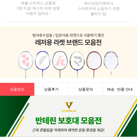
매월 스타벅스 상품권
배드민턴마켓에서
3명 지급! 베스트 리뷰 당첨
스마트하게 쇼핑하기 위한
어렵지 않아요~
플러스 팁!
상품정보
상품후기
상품문의
배송 · 반품 안내