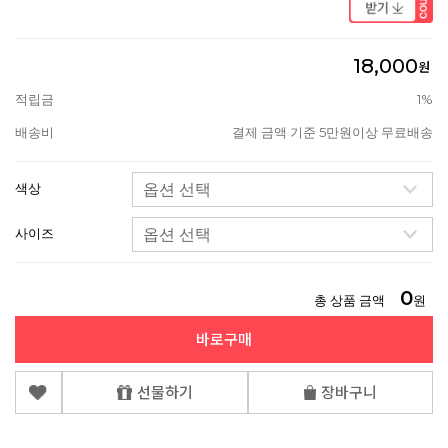
18,000
원
적립금
1%
배송비
결제 금액 기준 5만원이상 무료배송
색상
사이즈
0
총 상품 금액
원
바로구매
선물하기
장바구니