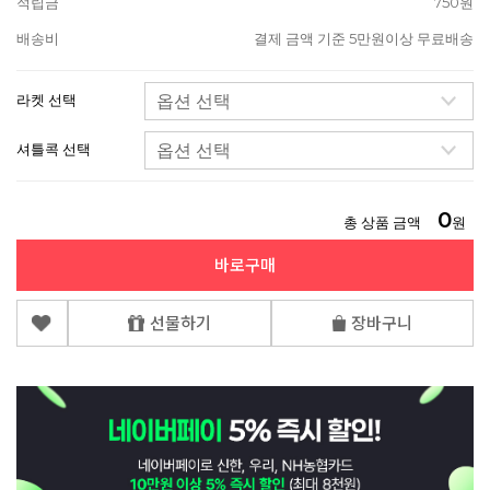
적립금
750원
배송비
결제 금액 기준 5만원이상 무료배송
라켓 선택
셔틀콕 선택
0
총 상품 금액
원
바로구매
선물하기
장바구니