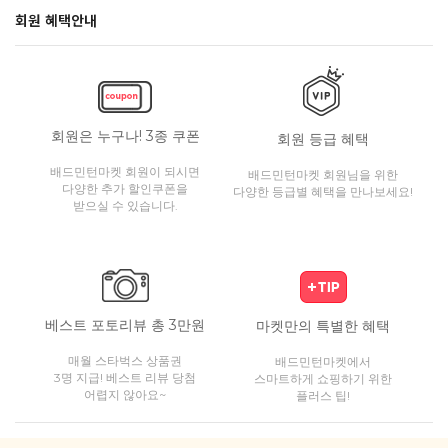
회원 혜택안내
회원은 누구나! 3종 쿠폰
회원 등급 혜택
배드민턴마켓 회원이 되시면
배드민턴마켓 회원님을 위한
다양한 추가 할인쿠폰을
다양한 등급별 혜택을 만나보세요!
받으실 수 있습니다.
베스트 포토리뷰 총 3만원
마켓만의 특별한 혜택
매월 스타벅스 상품권
배드민턴마켓에서
3명 지급! 베스트 리뷰 당첨
스마트하게 쇼핑하기 위한
어렵지 않아요~
플러스 팁!