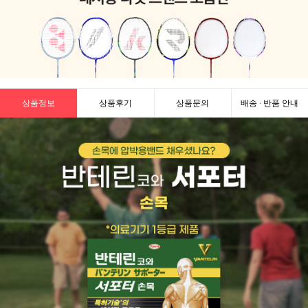
상품정보
상품후기
상품문의
배송 · 반품 안내