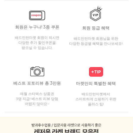
회원은 누구나! 3종 쿠폰
회원 등급 혜택
배드민턴마켓 회원이 되시면
배드민턴마켓 회원님을 위한
다양한 추가 할인쿠폰을
다양한 등급별 혜택을 만나보세요!
받으실 수 있습니다.
베스트 포토리뷰 총 3만원
마켓만의 특별한 혜택
매월 스타벅스 상품권
배드민턴마켓에서
3명 지급! 베스트 리뷰 당첨
스마트하게 쇼핑하기 위한
어렵지 않아요~
플러스 팁!