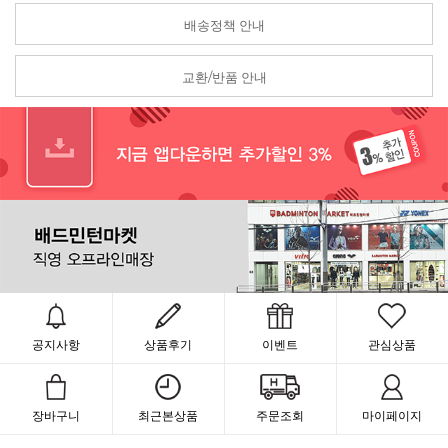
배송정책 안내
교환/반품 안내
공지사항
상품후기
이벤트
관심상품
장바구니
최근본상품
주문조회
마이페이지