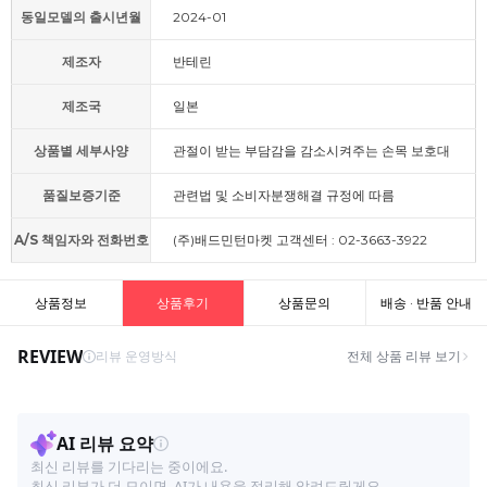
동일모델의 출시년월
2024-01
제조자
반테린
제조국
일본
상품별 세부사양
관절이 받는 부담감을 감소시켜주는 손목 보호대
품질보증기준
관련법 및 소비자분쟁해결 규정에 따름
A/S 책임자와 전화번호
(주)배드민턴마켓 고객센터 : 02-3663-3922
상품정보
상품후기
상품문의
배송 · 반품 안내