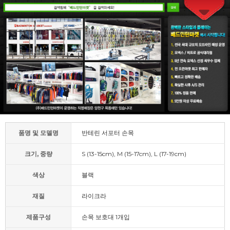
품명 및 모델명
반테린 서포터 손목
크기, 중량
S (13-15cm), M (15-17cm), L (17-19cm)
색상
블랙
재질
라이크라
제품구성
손목 보호대 1개입