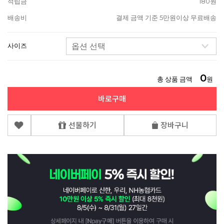
적립금
180원
배송비
결제 금액 기준 5만원이상 무료배송
사이즈
0
총 상품 금액
원
바로구매
선물하기
장바구니