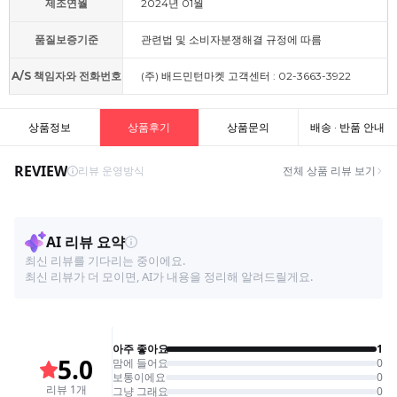
제조연월
2024년 01월
품질보증기준
관련법 및 소비자분쟁해결 규정에 따름
A/S 책임자와 전화번호
(주) 배드민턴마켓 고객센터 : 02-3663-3922
상품정보
상품후기
상품문의
배송 · 반품 안내