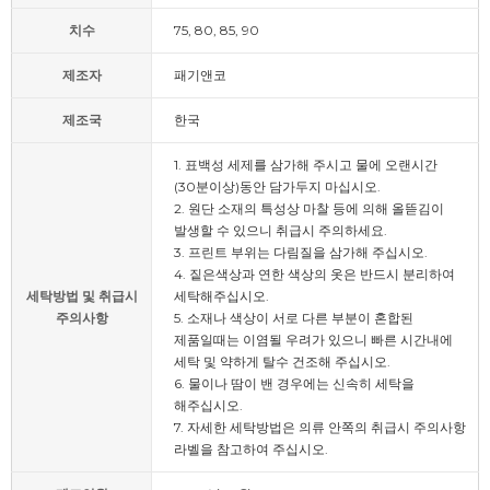
치수
75, 80, 85, 90
제조자
패기앤코
제조국
한국
1. 표백성 세제를 삼가해 주시고 물에 오랜시간
(30분이상)동안 담가두지 마십시오.
2. 원단 소재의 특성상 마찰 등에 의해 올뜯김이
발생할 수 있으니 취급시 주의하세요.
3. 프린트 부위는 다림질을 삼가해 주십시오.
4. 짙은색상과 연한 색상의 옷은 반드시 분리하여
세탁방법 및 취급시
세탁해주십시오.
주의사항
5. 소재나 색상이 서로 다른 부분이 혼합된
제품일때는 이염될 우려가 있으니 빠른 시간내에
세탁 및 약하게 탈수 건조해 주십시오.
6. 물이나 땀이 밴 경우에는 신속히 세탁을
해주십시오.
7. 자세한 세탁방법은 의류 안쪽의 취급시 주의사항
라벨을 참고하여 주십시오.