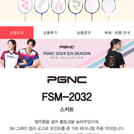
상품정보
상품후기
상품문의
배송 · 반품 안내