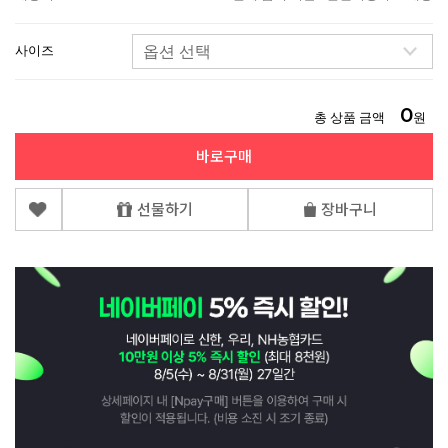
사이즈
0
총 상품 금액
원
바로구매
선물하기
장바구니