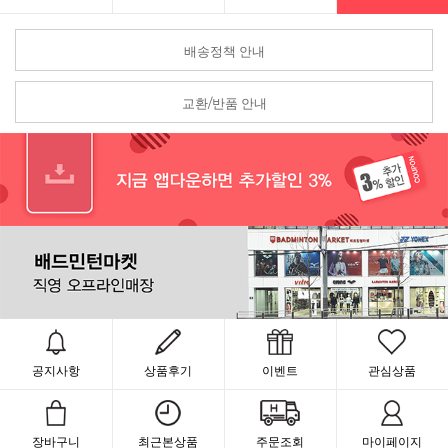
배송정책 안내
교환/반품 안내
공지사항
상품후기
이벤트
관심상품
장바구니
최근본상품
주문조회
마이페이지