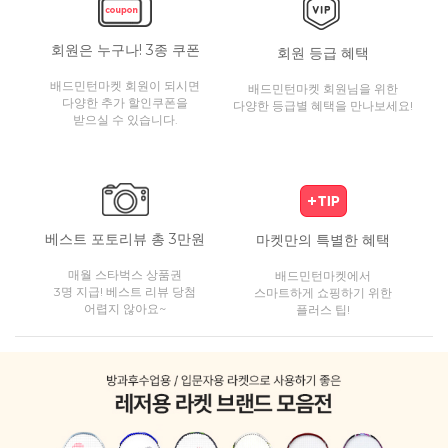
회원은 누구나! 3종 쿠폰
회원 등급 혜택
배드민턴마켓 회원이 되시면
배드민턴마켓 회원님을 위한
다양한 추가 할인쿠폰을
다양한 등급별 혜택을 만나보세요!
받으실 수 있습니다.
베스트 포토리뷰 총 3만원
마켓만의 특별한 혜택
매월 스타벅스 상품권
배드민턴마켓에서
3명 지급! 베스트 리뷰 당첨
스마트하게 쇼핑하기 위한
어렵지 않아요~
플러스 팁!