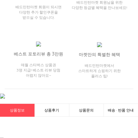
배드민턴마켓 회원님을 위한
배드민턴마켓 회원이 되시면
다양한 등급별 혜택을 만나보세요!
다양한 추가 할인쿠폰을
받으실 수 있습니다.
베스트 포토리뷰 총 3만원
마켓만의 특별한 혜택
매월 스타벅스 상품권
배드민턴마켓에서
3명 지급! 베스트 리뷰 당첨
스마트하게 쇼핑하기 위한
어렵지 않아요~
플러스 팁!
상품정보
상품후기
상품문의
배송 · 반품 안내