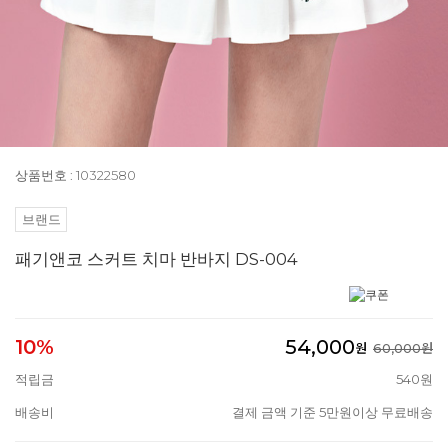
상품번호 : 10322580
브랜드
패기앤코 스커트 치마 반바지 DS-004
54,000
10%
원
60,000원
적립금
540원
배송비
결제 금액 기준 5만원이상 무료배송