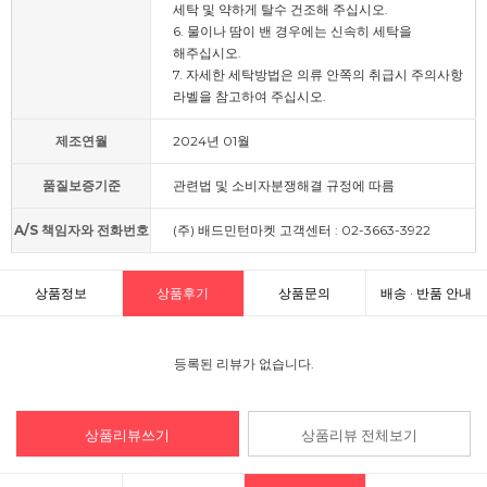
세탁 및 약하게 탈수 건조해 주십시오.
6. 물이나 땀이 밴 경우에는 신속히 세탁을
해주십시오.
7. 자세한 세탁방법은 의류 안쪽의 취급시 주의사항
라벨을 참고하여 주십시오.
제조연월
2024년 01월
품질보증기준
관련법 및 소비자분쟁해결 규정에 따름
A/S 책임자와 전화번호
(주) 배드민턴마켓 고객센터 : 02-3663-3922
상품정보
상품후기
상품문의
배송 · 반품 안내
등록된 리뷰가 없습니다.
상품리뷰쓰기
상품리뷰 전체보기