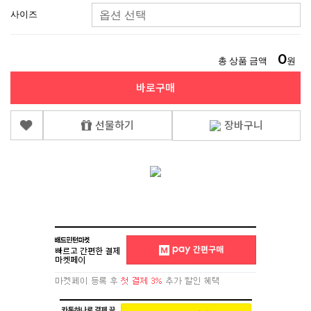
사이즈
0
총 상품 금액
원
바로구매
선물하기
장바구니