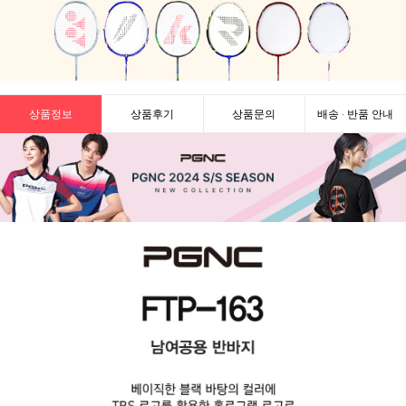
상품정보
상품후기
상품문의
배송 · 반품 안내