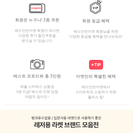
회원은 누구나! 3종 쿠폰
회원 등급 혜택
배드민턴마켓 회원이 되시면
배드민턴마켓 회원님을 위한
다양한 추가 할인쿠폰을
다양한 등급별 혜택을 만나보세요!
받으실 수 있습니다.
베스트 포토리뷰 총 3만원
마켓만의 특별한 혜택
매월 스타벅스 상품권
배드민턴마켓에서
3명 지급! 베스트 리뷰 당첨
스마트하게 쇼핑하기 위한
어렵지 않아요~
플러스 팁!