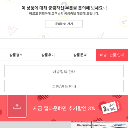
상품정보
상품후기
상품문의
배송 · 반품 안내
배송정책 안내
교환/반품 안내