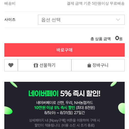
배송비
결제 금액 기준 5만원이상 무료배송
사이즈
0
총 상품 금액
원
바로구매
선물하기
장바구니