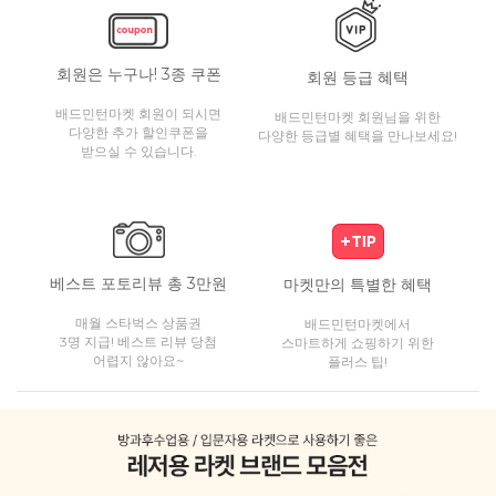
회원은 누구나! 3종 쿠폰
회원 등급 혜택
배드민턴마켓 회원이 되시면
배드민턴마켓 회원님을 위한
다양한 추가 할인쿠폰을
다양한 등급별 혜택을 만나보세요!
받으실 수 있습니다.
베스트 포토리뷰 총 3만원
마켓만의 특별한 혜택
매월 스타벅스 상품권
배드민턴마켓에서
3명 지급! 베스트 리뷰 당첨
스마트하게 쇼핑하기 위한
어렵지 않아요~
플러스 팁!