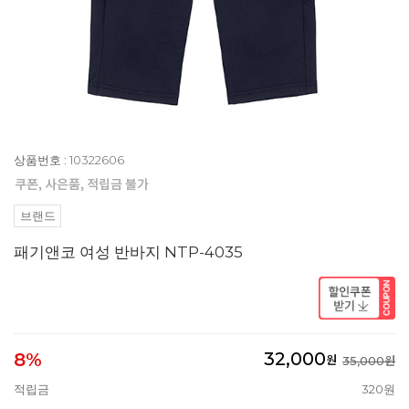
상품번호 : 10322606
브랜드
패기앤코 여성 반바지 NTP-4035
32,000
8%
원
35,000원
적립금
320원