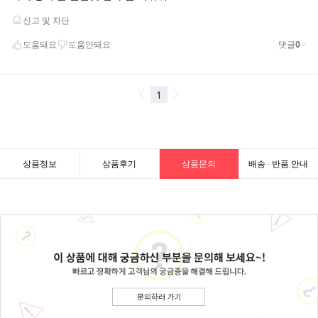
상품정보
상품후기
상품문의
배송 · 반품 안내