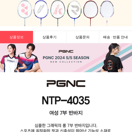
상품정보
상품후기
상품문의
배송 · 반품 안내