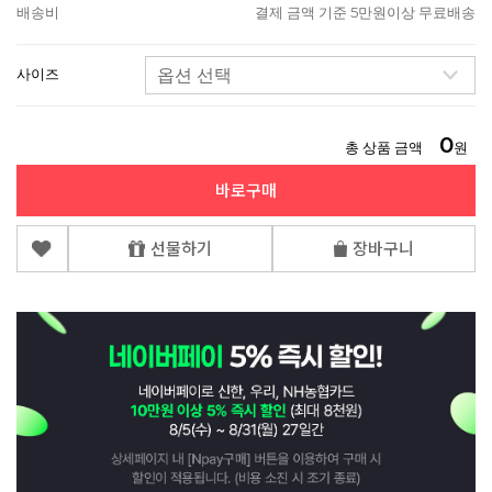
배송비
결제 금액 기준 5만원이상 무료배송
사이즈
0
총 상품 금액
원
바로구매
선물하기
장바구니