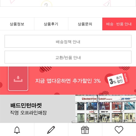
상품정보
상품후기
상품문의
배송 · 반품 안내
배송정책 안내
교환/반품 안내