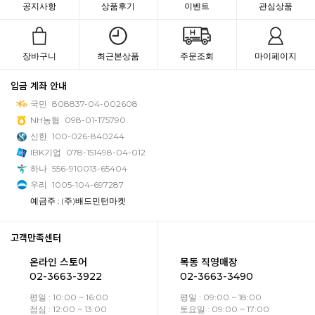
공지사항
상품후기
이벤트
관심상품
장바구니
최근본상품
주문조회
마이페이지
입금 계좌 안내
국민
808837-04-002608
NH농협
098-01-175790
신한
100-026-840244
IBK기업
078-151498-04-012
하나
556-910013-65404
우리
1005-104-697287
예금주 : (주)배드민턴마켓
고객만족센터
온라인 스토어
목동 직영매장
02-3663-3922
02-3663-3490
평일 : 10:00 ~ 16:00
평일 : 09:00 ~ 18:00
점심 : 12:00 ~ 13:00
토요일 : 09:00 ~ 17:00