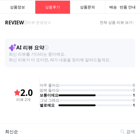
상품정보
상품후기
상품문의
배송 · 반품 안내