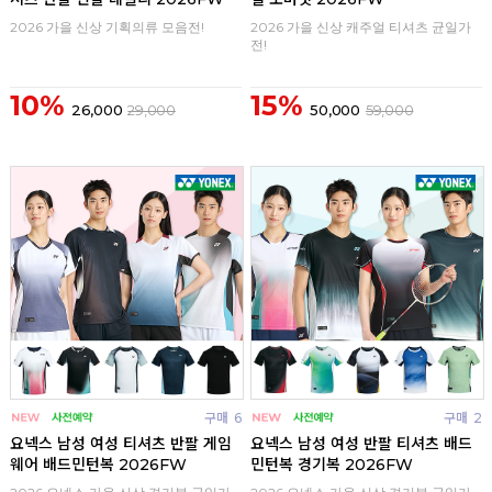
2026 가을 신상 기획의류 모음전!
2026 가을 신상 캐주얼 티셔츠 균일가
전!
10%
15%
26,000
29,000
50,000
59,000
구매
6
구매
2
요넥스 남성 여성 티셔츠 반팔 게임
요넥스 남성 여성 반팔 티셔츠 배드
웨어 배드민턴복 2026FW
민턴복 경기복 2026FW