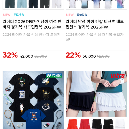
구매
0
구매
0
라이더 2026RBP-7 남성 여성 반
라이더 남성 여성 반팔 티셔츠 배드
바지 경기복 배드민턴복 2026FW
민턴복 경기복 2026FW
2026 라이더 가을 신상 반바지 모음전!
2026 라이더 가을 신상 경기복 균일가
전!
32%
22%
42,000
62,000
56,000
72,000