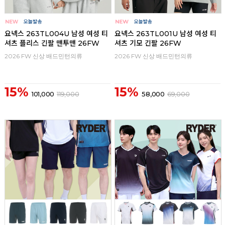
요넥스 263TL004U 남성 여성 티
요넥스 263TL001U 남성 여성 티
셔츠 플리스 긴팔 맨투맨 26FW
셔츠 기모 긴팔 26FW
2026 FW 신상 배드민턴의류
2026 FW 신상 배드민턴의류
15%
15%
101,000
119,000
58,000
69,000