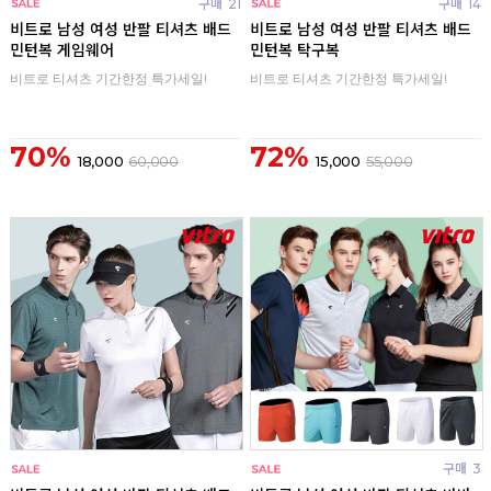
구매
21
구매
14
비트로 남성 여성 반팔 티셔츠 배드
비트로 남성 여성 반팔 티셔츠 배드
민턴복 게임웨어
민턴복 탁구복
비트로 티셔츠 기간한정 특가세일!
비트로 티셔츠 기간한정 특가세일!
70%
72%
18,000
60,000
15,000
55,000
구매
0
구매
3