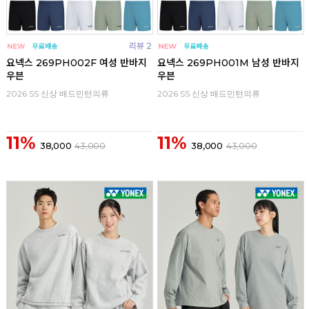
리뷰 2
요넥스 269PH002F 여성 반바지
요넥스 269PH001M 남성 반바지
우븐
우븐
2026 SS 신상 배드민턴의류
2026 SS 신상 배드민턴의류
11%
11%
38,000
43,000
38,000
43,000