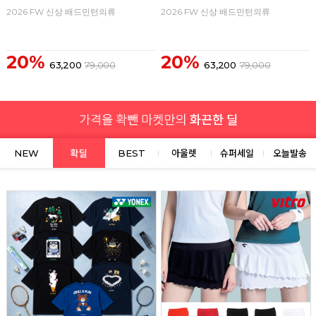
2026 FW 신상 배드민턴의류
2026 FW 신상 배드민턴의류
20%
20%
63,200
79,000
63,200
79,000
NEW
확딜
BEST
아울렛
슈퍼세일
오늘발송