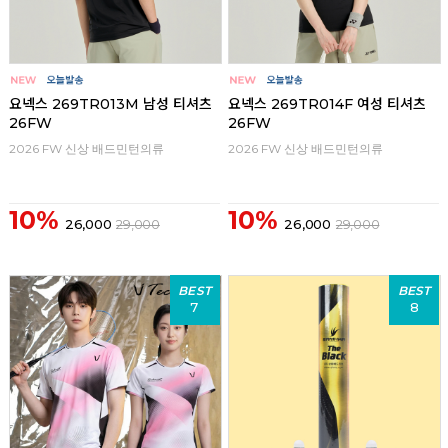
요넥스 269TR013M 남성 티셔츠
요넥스 269TR014F 여성 티셔츠
26FW
26FW
2026 FW 신상 배드민턴의류
2026 FW 신상 배드민턴의류
10%
10%
26,000
29,000
26,000
29,000
BEST
BEST
7
8