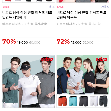
구매
4
구매
5
비트로 남성 여성 반팔 티셔츠 배드
비트로 남성 여성 반팔 티셔츠 배드
민턴복 게임웨어
민턴복 탁구복
비트로 티셔츠 기간한정 특가세일!
비트로 티셔츠 기간한정 특가세일!
70%
72%
18,000
60,000
15,000
55,000