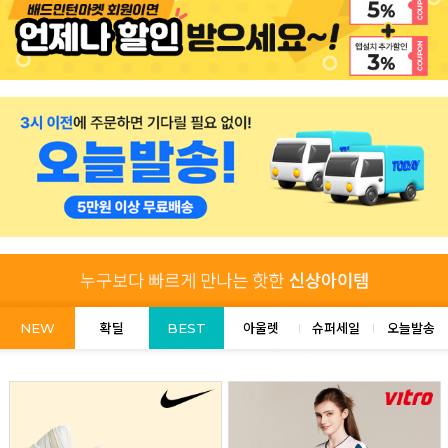
NEW
확딜
BEST
아울렛
슈퍼세일
오늘발송