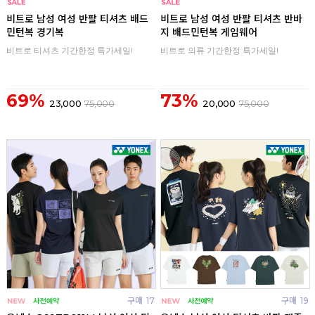
구매
0
구매
0
비트로 남성 여성 반팔 티셔츠 배드
비트로 남성 여성 반팔 티셔츠 반바
민턴복 경기복
지 배드민턴복 게임웨어
비트로 티셔츠 기간한정 특가세일!
비트로 의류 기간한정 특가세일!
69%
73%
23,000
75,000
20,000
75,000
구매
17
구매
19