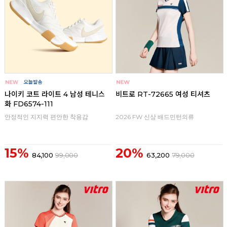
나이키 코트 라이트 4 남성 테니스
비트로 RT-72665 여성 티셔츠
화 FD6574-111
안정적인 지지력 편안한 착용감
2026 FW 신상 배드민턴의류
15%
20%
84,100
99,000
63,200
79,000