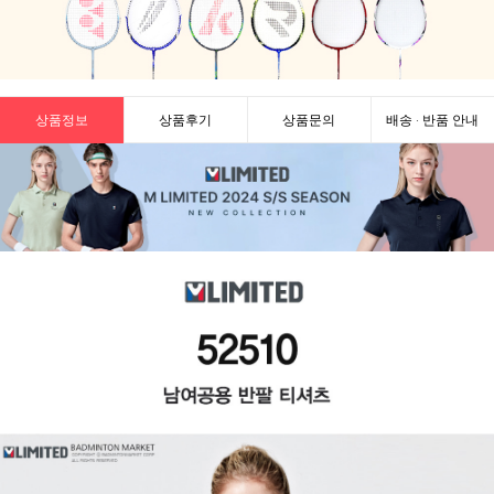
상품정보
상품후기
상품문의
배송 · 반품 안내