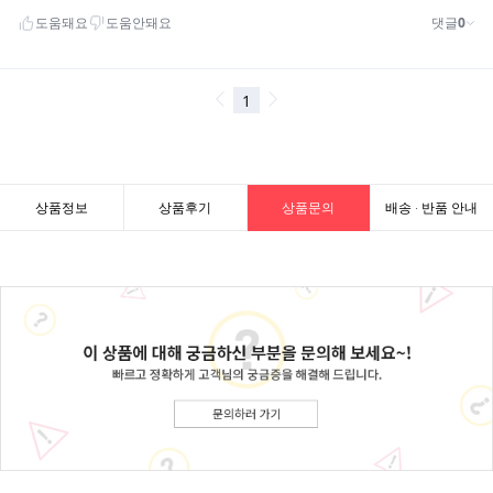
상품정보
상품후기
상품문의
배송 · 반품 안내