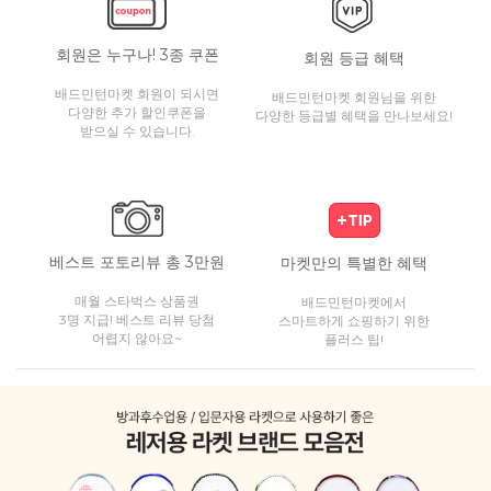
회원은 누구나! 3종 쿠폰
회원 등급 혜택
배드민턴마켓 회원이 되시면
배드민턴마켓 회원님을 위한
다양한 추가 할인쿠폰을
다양한 등급별 혜택을 만나보세요!
받으실 수 있습니다.
베스트 포토리뷰 총 3만원
마켓만의 특별한 혜택
매월 스타벅스 상품권
배드민턴마켓에서
3명 지급! 베스트 리뷰 당첨
스마트하게 쇼핑하기 위한
어렵지 않아요~
플러스 팁!