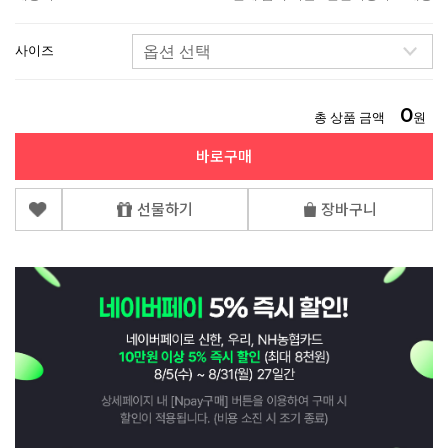
사이즈
0
총 상품 금액
원
바로구매
선물하기
장바구니