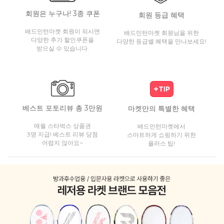
회원은 누구나! 3종 쿠폰
회원 등급 혜택
배드민턴마켓 회원이 되시면
배드민턴마켓 회원님을 위한
다양한 추가 할인쿠폰을
다양한 등급별 혜택을 만나보세요!
받으실 수 있습니다.
베스트 포토리뷰 총 3만원
마켓만의 특별한 혜택
매월 스타벅스 상품권
배드민턴마켓에서
3명 지급! 베스트 리뷰 당첨
스마트하게 쇼핑하기 위한
어렵지 않아요~
플러스 팁!