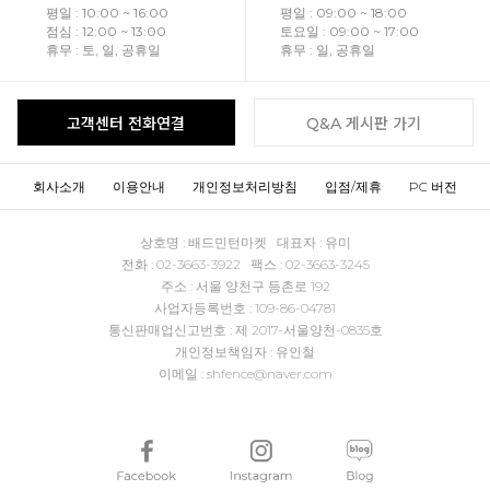
평일 : 10:00 ~ 16:00
평일 : 09:00 ~ 18:00
점심 : 12:00 ~ 13:00
토요일 : 09:00 ~ 17:00
휴무 : 토, 일, 공휴일
휴무 : 일, 공휴일
고객센터 전화연결
Q&A 게시판 가기
회사소개
이용안내
개인정보처리방침
입점/제휴
PC 버전
상호명 : 배드민턴마켓 대표자 : 유미
전화 : 02-3663-3922 팩스 : 02-3663-3245
주소 : 서울 양천구 등촌로 192
사업자등록번호 : 109-86-04781
통신판매업신고번호 : 제 2017-서울양천-0835호
개인정보책임자 : 유인철
이메일 : shfence@naver.com