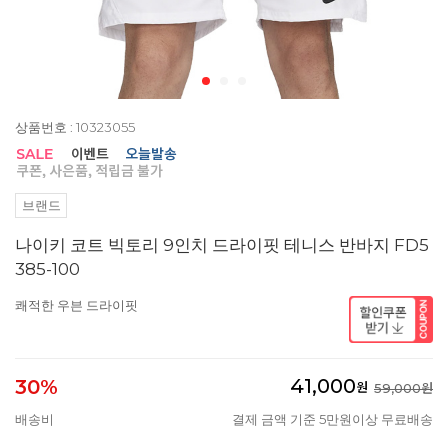
상품번호 : 10323055
브랜드
나이키 코트 빅토리 9인치 드라이핏 테니스 반바지 FD5
385-100
쾌적한 우븐 드라이핏
41,000
30%
원
59,000원
배송비
결제 금액 기준 5만원이상 무료배송