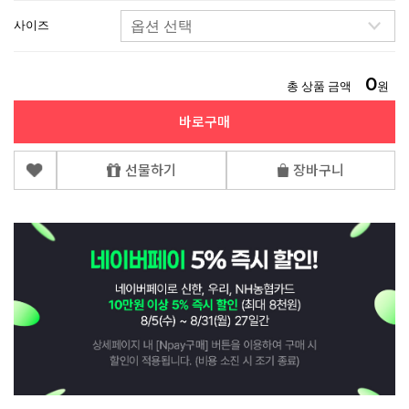
사이즈
0
총 상품 금액
원
바로구매
선물하기
장바구니