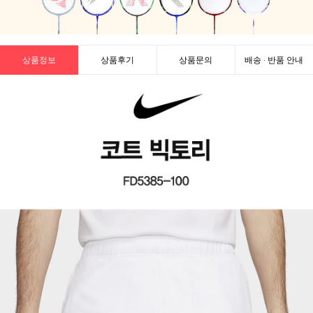
상품정보
상품후기
상품문의
배송 · 반품 안내