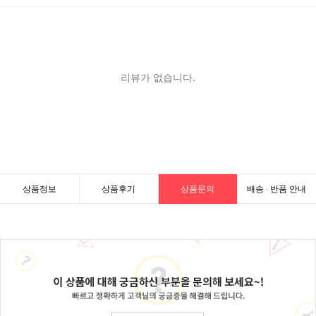
상품정보
상품후기
상품문의
배송 · 반품 안내