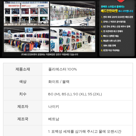
제품소재
폴리에스터 100%
색상
화이트 / 블랙
치수
80 (M), 85 (L), 90 (XL), 95 (2XL)
제조자
나이키
제조국
베트남
1. 표백성 세제를 삼가해 주시고 물에 오랜시간