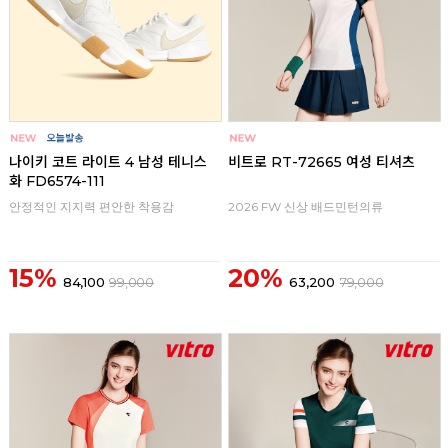
나이키 코트 라이트 4 남성 테니스
비트로 RT-72665 여성 티셔츠
화 FD6574-111
안정적인 지지력 편안한 착용감
2026 FW 신상 배드민턴의류
15%
20%
84,100
99,000
63,200
79,000