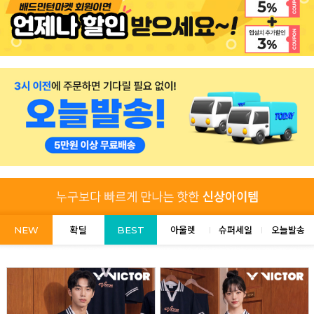
NEW
확딜
BEST
아울렛
슈퍼세일
오늘발송