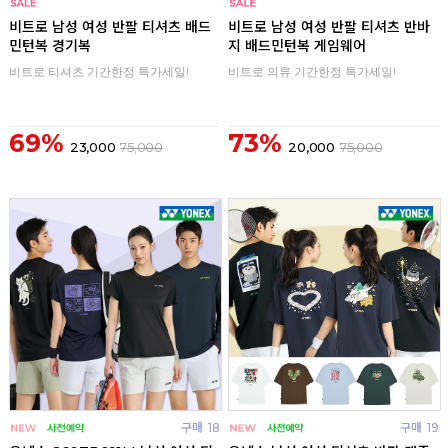
구매
0
구매
0
비트로 남성 여성 반팔 티셔츠 배드
비트로 남성 여성 반팔 티셔츠 반바
민턴복 경기복
지 배드민턴복 게임웨어
비트로 티셔츠 기간한정 특가세일!
비트로 의류 기간한정 특가세일!
69%
73%
23,000
75,000
20,000
75,000
구매
18
구매
19