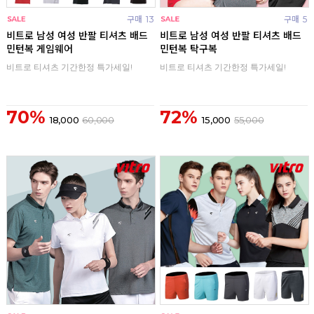
구매
13
구매
5
비트로 남성 여성 반팔 티셔츠 배드
비트로 남성 여성 반팔 티셔츠 배드
민턴복 게임웨어
민턴복 탁구복
비트로 티셔츠 기간한정 특가세일!
비트로 티셔츠 기간한정 특가세일!
70%
72%
18,000
60,000
15,000
55,000