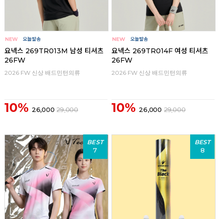
요넥스 269TR013M 남성 티셔츠
요넥스 269TR014F 여성 티셔츠
26FW
26FW
2026 FW 신상 배드민턴의류
2026 FW 신상 배드민턴의류
10%
10%
26,000
29,000
26,000
29,000
BEST
BEST
7
8