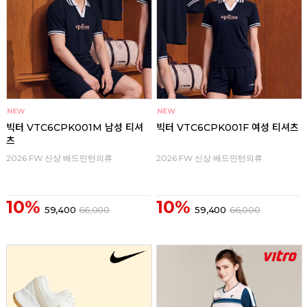
빅터 VTC6CPK001M 남성 티셔
빅터 VTC6CPK001F 여성 티셔츠
츠
2026 FW 신상 배드민턴의류
2026 FW 신상 배드민턴의류
10%
10%
59,400
66,000
59,400
66,000