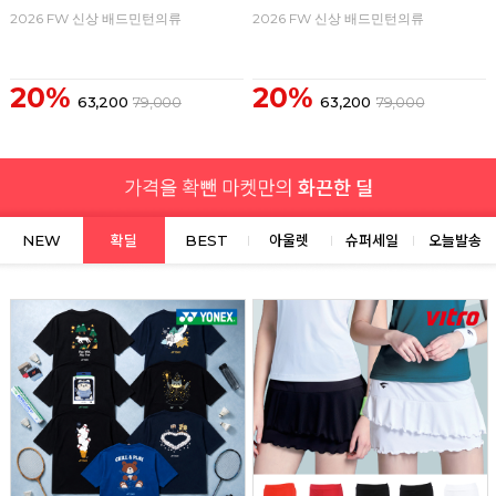
2026 FW 신상 배드민턴의류
2026 FW 신상 배드민턴의류
20%
20%
63,200
79,000
63,200
79,000
NEW
확딜
BEST
아울렛
슈퍼세일
오늘발송