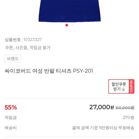
상품번호 : 10323327
브랜드
싸이코버드 여성 반팔 티셔츠 PSY-201
27,000
55%
원
60,000원
적립금
270원
배송비
결제 금액 기준 5만원이상 무료배송