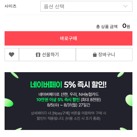
사이즈
0
총 상품 금액
원
바로구매
선물하기
장바구니