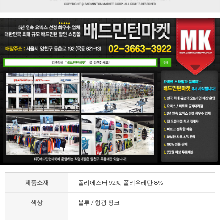
제품소재
폴리에스터 92%, 폴리우레탄 8%
색상
블루 / 형광 핑크