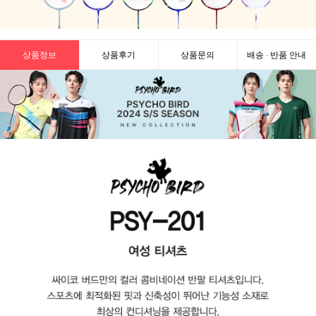
상품정보
상품후기
상품문의
배송 · 반품 안내