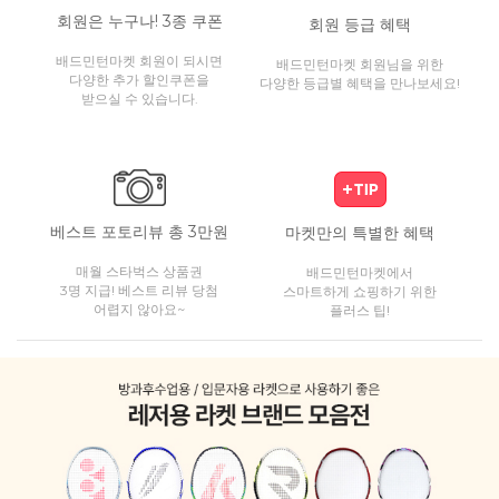
회원은 누구나! 3종 쿠폰
회원 등급 혜택
배드민턴마켓 회원이 되시면
배드민턴마켓 회원님을 위한
다양한 추가 할인쿠폰을
다양한 등급별 혜택을 만나보세요!
받으실 수 있습니다.
베스트 포토리뷰 총 3만원
마켓만의 특별한 혜택
매월 스타벅스 상품권
배드민턴마켓에서
3명 지급! 베스트 리뷰 당첨
스마트하게 쇼핑하기 위한
어렵지 않아요~
플러스 팁!