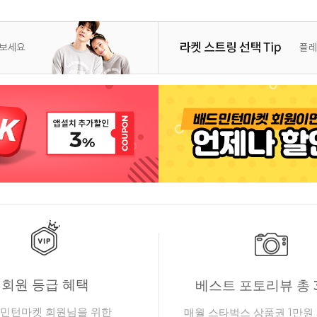
회원 등급 혜택
베스트 포토리뷰 총 
민턴마켓 회원님을 위한
매월 스타벅스 상품권 1만원 