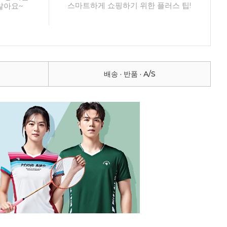
스마트하게 쇼핑하기 위한 플러스 팁!
않아요~
배송 · 반품 · A/S