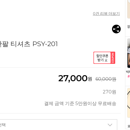
0
건 리뷰 더보기
 티셔츠 PSY-201
27,000
원
60,000원
270원
결제 금액 기준 5만원이상 무료배송