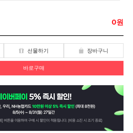
원
0
선물하기
장바구니
바로구매