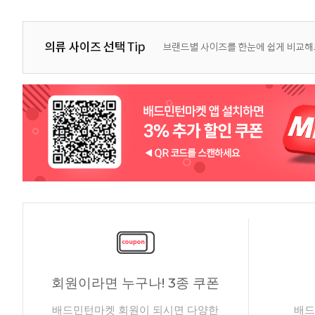
회원이라면 누구나! 3종 쿠폰
배드민턴마켓 회원이 되시면 다양한
배드