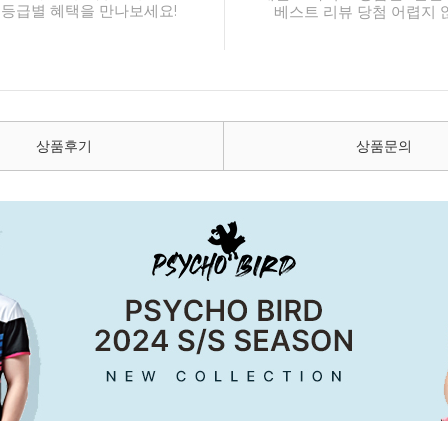
 등급별 혜택을 만나보세요!
베스트 리뷰 당첨 어렵지 
상품후기
상품문의