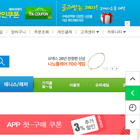
입
장바구니
주문조회
개인결제
고객센터
커뮤니티
1/3