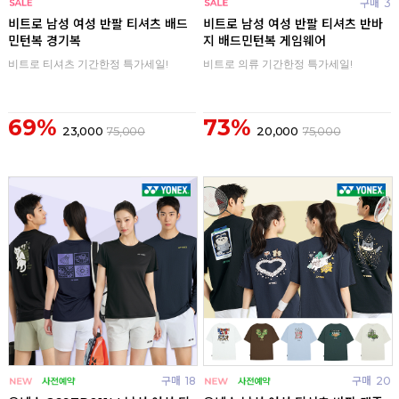
구매
0
구매
3
비트로 남성 여성 반팔 티셔츠 배드
비트로 남성 여성 반팔 티셔츠 반바
민턴복 경기복
지 배드민턴복 게임웨어
비트로 티셔츠 기간한정 특가세일!
비트로 의류 기간한정 특가세일!
69%
73%
23,000
75,000
20,000
75,000
구매
18
구매
20