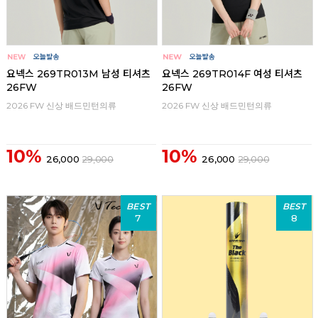
요넥스 269TR013M 남성 티셔츠
요넥스 269TR014F 여성 티셔츠
26FW
26FW
2026 FW 신상 배드민턴의류
2026 FW 신상 배드민턴의류
10%
10%
26,000
29,000
26,000
29,000
BEST
BEST
7
8