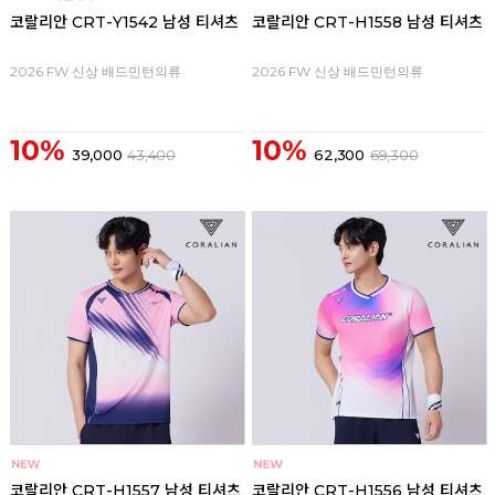
코랄리안 CRT-Y1542 남성 티셔츠
코랄리안 CRT-H1558 남성 티셔츠
2026 FW 신상 배드민턴의류
2026 FW 신상 배드민턴의류
10%
10%
39,000
43,400
62,300
69,300
코랄리안 CRT-H1557 남성 티셔츠
코랄리안 CRT-H1556 남성 티셔츠