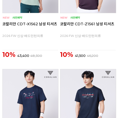
코랄리안 CDT-X1562 남성 티셔츠
코랄리안 CDT-Z1561 남성 티셔츠
2026 FW 신상 배드민턴의류
2026 FW 신상 배드민턴의류
10%
10%
43,400
48,300
41,500
46,200