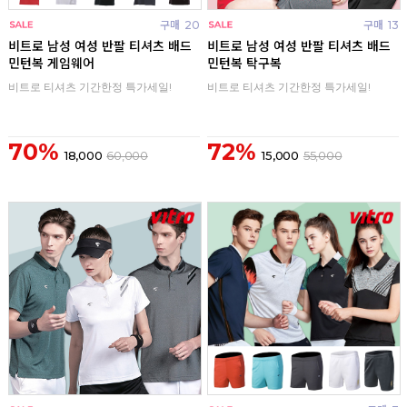
구매
20
구매
13
비트로 남성 여성 반팔 티셔츠 배드
비트로 남성 여성 반팔 티셔츠 배드
민턴복 게임웨어
민턴복 탁구복
비트로 티셔츠 기간한정 특가세일!
비트로 티셔츠 기간한정 특가세일!
70%
72%
18,000
60,000
15,000
55,000