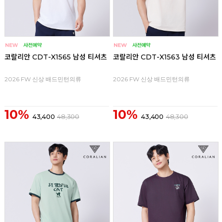
코랄리안 CDT-X1565 남성 티셔츠
코랄리안 CDT-X1563 남성 티셔츠
2026 FW 신상 배드민턴의류
2026 FW 신상 배드민턴의류
10%
10%
43,400
48,300
43,400
48,300