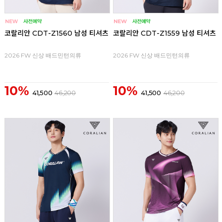
코랄리안 CDT-Z1560 남성 티셔츠
코랄리안 CDT-Z1559 남성 티셔츠
2026 FW 신상 배드민턴의류
2026 FW 신상 배드민턴의류
10%
10%
41,500
46,200
41,500
46,200