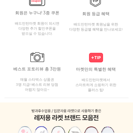
회원은 누구나! 3종 쿠폰
회원 등급 혜택
배드민턴마켓 회원이 되시면
배드민턴마켓 회원님을 위한
다양한 추가 할인쿠폰을
다양한 등급별 혜택을 만나보세요!
받으실 수 있습니다.
베스트 포토리뷰 총 3만원
마켓만의 특별한 혜택
매월 스타벅스 상품권
배드민턴마켓에서
3명 지급! 베스트 리뷰 당첨
스마트하게 쇼핑하기 위한
어렵지 않아요~
플러스 팁!