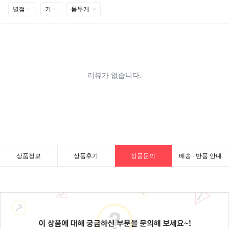
상품정보
상품후기
상품문의
배송 · 반품 안내