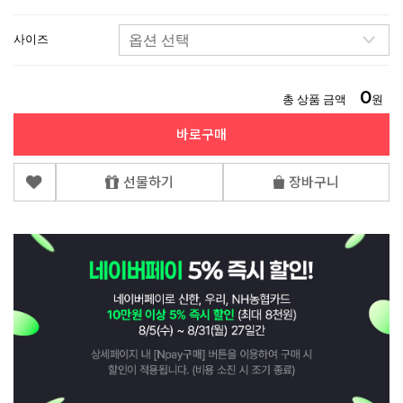
사이즈
0
총 상품 금액
원
바로구매
선물하기
장바구니