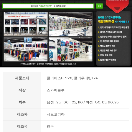
제품소재
폴리에스터 92%, 폴리우레탄 8%
색상
스카이블루
치수
남성 : 95, 100, 105, 110 / 여성 : 80, 85, 90, 95
제조자
서브코리아
제조국
한국