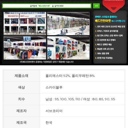
제품소재
폴리에스터 92%, 폴리우레탄 8%
색상
스카이블루
치수
남성 : 95, 100, 105, 110 / 여성 : 80, 85, 90, 95
제조자
서브코리아
제조국
한국