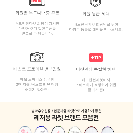
회원은 누구나! 3종 쿠폰
회원 등급 혜택
배드민턴마켓 회원이 되시면
배드민턴마켓 회원님을 위한
다양한 추가 할인쿠폰을
다양한 등급별 혜택을 만나보세요!
받으실 수 있습니다.
베스트 포토리뷰 총 3만원
마켓만의 특별한 혜택
매월 스타벅스 상품권
배드민턴마켓에서
3명 지급! 베스트 리뷰 당첨
스마트하게 쇼핑하기 위한
어렵지 않아요~
플러스 팁!