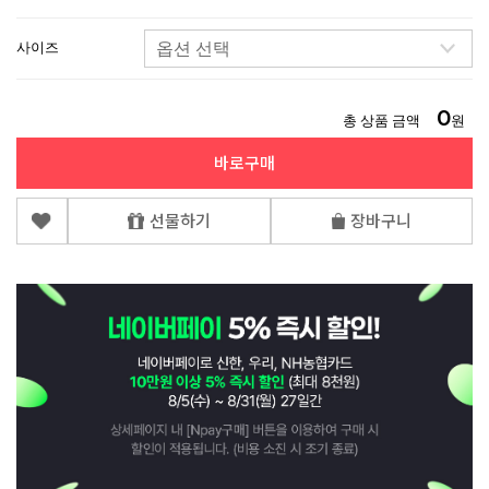
사이즈
0
총 상품 금액
원
바로구매
선물하기
장바구니