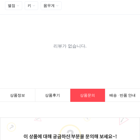
상품정보
상품후기
상품문의
배송 · 반품 안내