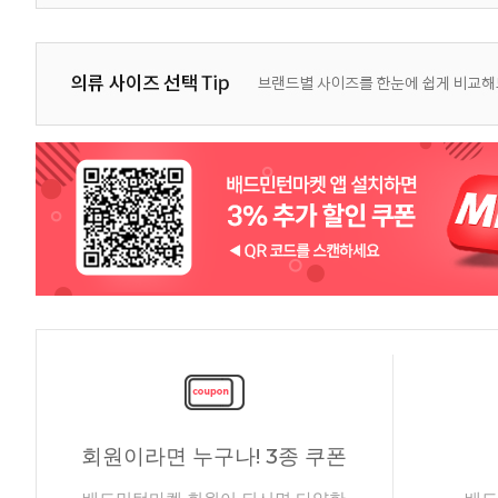
회원이라면 누구나! 3종 쿠폰