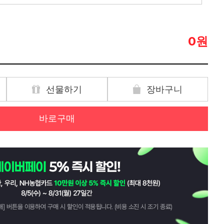
원
0
선물하기
장바구니
바로구매