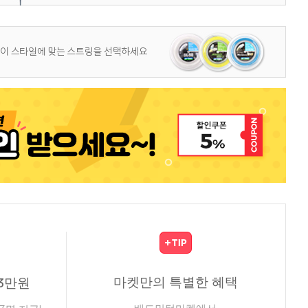
마켓만의 특별한 혜택
3만원