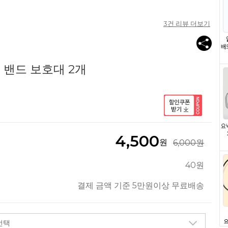
3
건 리뷰 더보기
밴드 보호대 2개
4,500
원
6,000원
40원
결제 금액 기준 5만원이상 무료배송