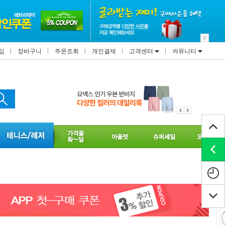
입
장바구니
주문조회
개인결제
고객센터
커뮤니티
1/3