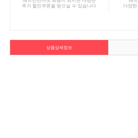
배드민턴마켓 회원이 되시면 다양한
배드
추가 할인쿠폰을 받으실 수 있습니다.
다양한
상품상세정보