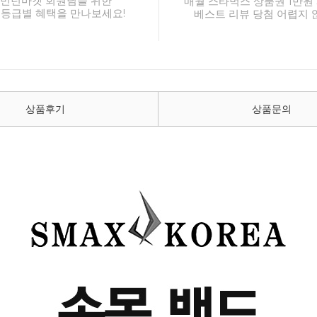
민턴마켓 회원님을 위한
매월 스타벅스 상품권 1만원 
 등급별 혜택을 만나보세요!
베스트 리뷰 당첨 어렵지 
상품후기
상품문의