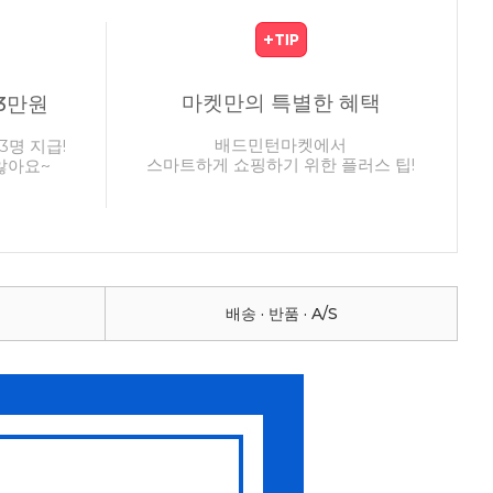
마켓만의 특별한 혜택
3만원
배드민턴마켓에서
3명 지급!
스마트하게 쇼핑하기 위한 플러스 팁!
않아요~
배송 · 반품 · A/S