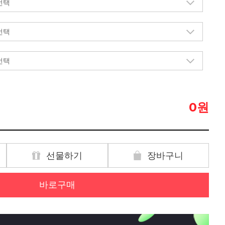
원
0
선물하기
장바구니
바로구매