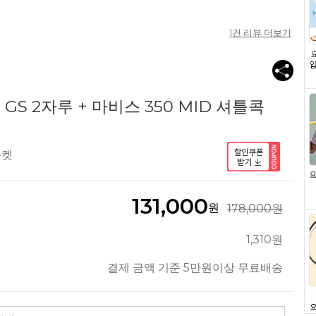
1
건 리뷰 더보기
S 2자루 + 마비스 350 MID 셔틀콕
라켓
131,000
원
178,000원
1,310원
결제 금액 기준 5만원이상 무료배송