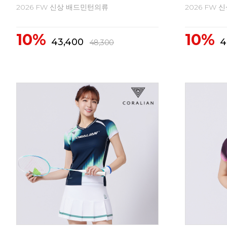
2026 FW 신상 배드민턴의류
2026 FW
10%
10%
62,300
6
69,300