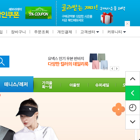
입
장바구니
주문조회
개인결제
고객센터
커뮤니티
1/3