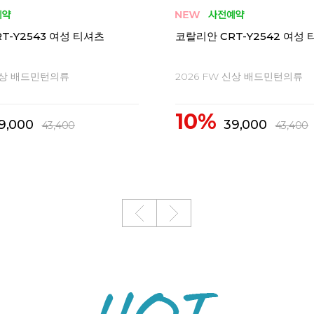
-X1565 CDT-X2565 남성
코랄리안 CDT-X1563 CDT-
여성 티셔츠
 신상 배드민턴의류
2026 FW 신상 배드민턴의류
10%
3,400
43,400
48,300
48,300