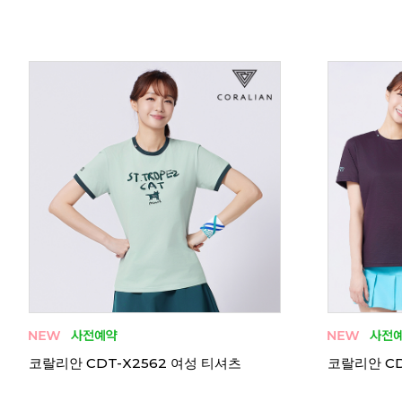
코랄리안 CRT-H2557 여성 티셔츠
코랄리안 CR