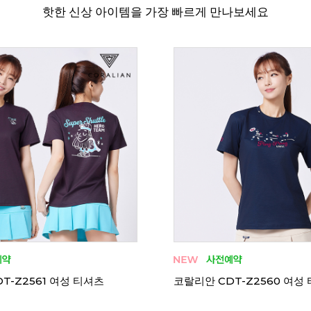
핫한 신상 아이템을 가장 빠르게 만나보세요
T-H2556 여성 티셔츠
코랄리안 CRT-H2552 여성