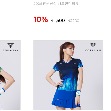
2026 FW 신상 배드민턴의류
20
10%
1
62,300
69,300