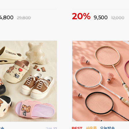
균일가 특가 이벤트!
50%
1,000
2,000
5,000
69,900