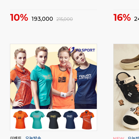
깔끔한 분리 수납이 가능한 하드케이스 백팩
입문자 신발 
58%
21%
29,000
5
70,000