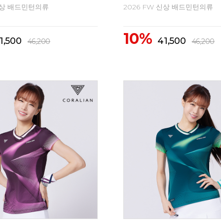
 신상 배드민턴의류
2026 FW 신상 배드민턴의류
10%
2,300
62,300
69,300
69,300