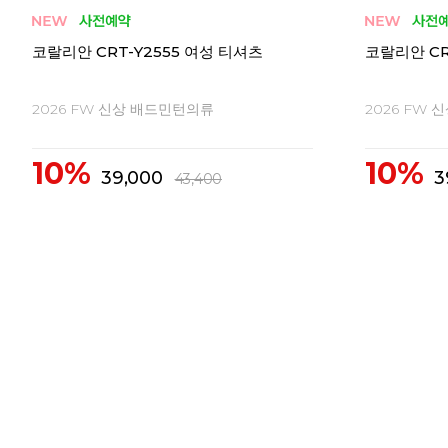
코랄리안 CRT-H2546 여성 티셔츠
코랄리안 CDT
여성 티셔츠
2026 FW 신상 배드민턴의류
2026 FW
10%
10%
62,300
4
69,300