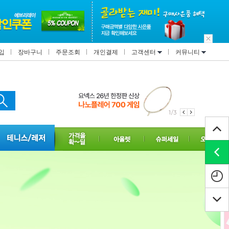
입
장바구니
주문조회
개인결제
고객센터
커뮤니티
1/3