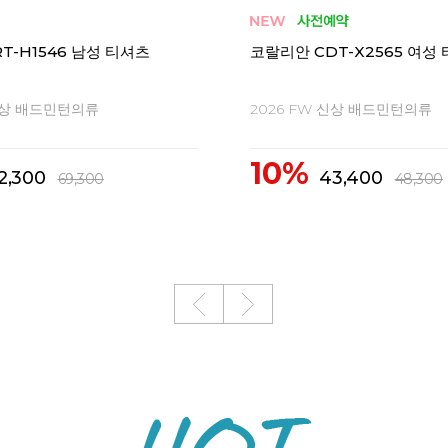
T-H1546 남성 티셔츠
코랄리안 CDT-X2565 여성
 신상 배드민턴의류
2026 FW 신상 배드민턴의류
10%
2,300
43,400
69,300
48,300