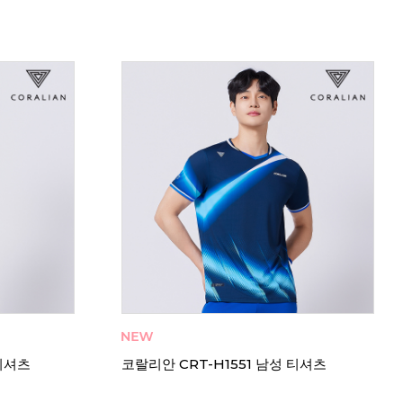
 티셔츠
코랄리안 CRT-H1551 남성 티셔츠
코랄