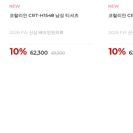
코랄리안 CRT-H1548 남성 티셔츠
코랄리안 CR
2026 FW 신상 배드민턴의류
2026 FW
10%
10%
62,300
6
69,300