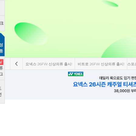
요넥스 26FW 신상의류 출시!
비트로 26FW 신상의류 출시!
스포