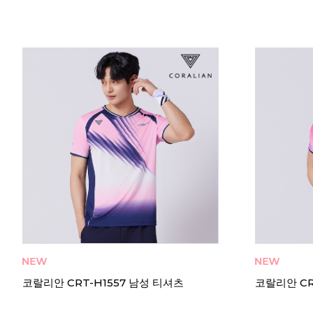
코랄리안 CRT-H1557 남성 티셔츠
코랄리안 CR