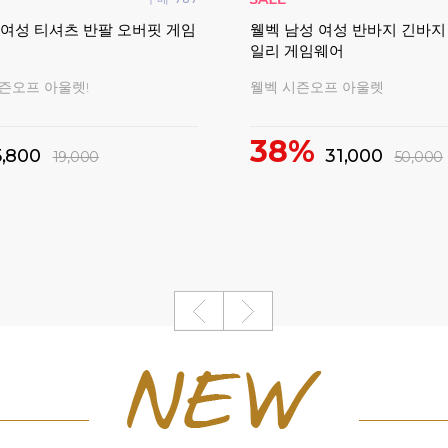
 여성 티셔츠 반팔 오버핏 게임
웰벡 남성 여성 반바지 긴바지
일리 게임웨어
시즌오프 아울렛!
웰벡 시즌오프 아울렛
38%
5,800
31,000
19,000
50,000