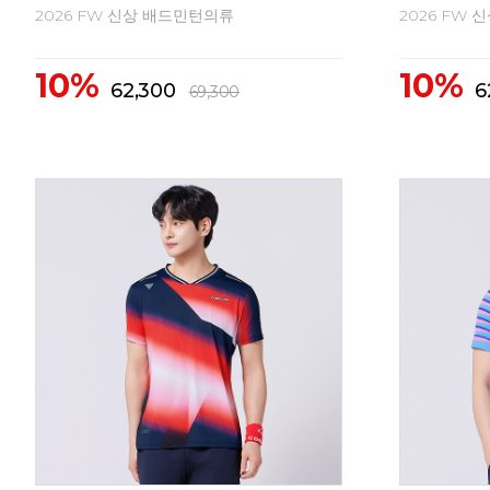
2026 FW 신상 배드민턴의류
2026 FW
10%
10%
62,300
6
69,300