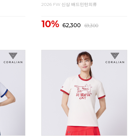
2026 FW 신상 배드민턴의류
20
10%
1
62,300
69,300