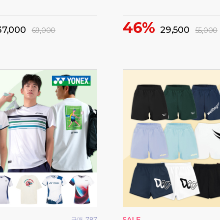
46%
37,000
29,500
69,000
55,000
구매
787