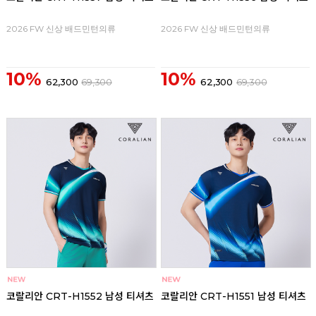
2026 FW 신상 배드민턴의류
2026 FW 신상 배드민턴의류
10%
10%
62,300
69,300
62,300
69,300
코랄리안 CRT-H1552 남성 티셔츠
코랄리안 CRT-H1551 남성 티셔츠