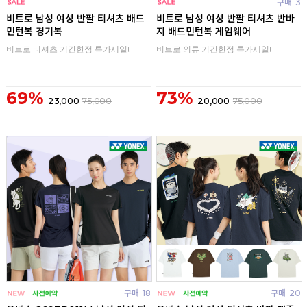
구매
0
구매
3
비트로 남성 여성 반팔 티셔츠 배드
비트로 남성 여성 반팔 티셔츠 반바
민턴복 경기복
지 배드민턴복 게임웨어
비트로 티셔츠 기간한정 특가세일!
비트로 의류 기간한정 특가세일!
69%
73%
23,000
75,000
20,000
75,000
구매
18
구매
20