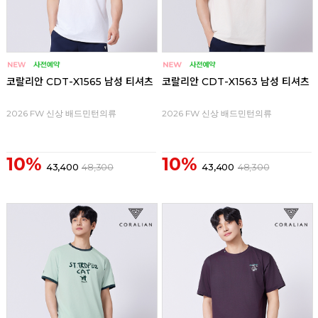
코랄리안 CDT-X1565 남성 티셔츠
코랄리안 CDT-X1563 남성 티셔츠
2026 FW 신상 배드민턴의류
2026 FW 신상 배드민턴의류
10%
10%
43,400
48,300
43,400
48,300