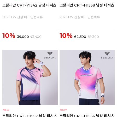
코랄리안 CRT-Y1542 남성 티셔츠
코랄리안 CRT-H1558 남성 티셔츠
2026 FW 신상 배드민턴의류
2026 FW 신상 배드민턴의류
10%
10%
39,000
43,400
62,300
69,300
코랄리안 CRT-H1557 남성 티셔츠
코랄리안 CRT-H1556 남성 티셔츠