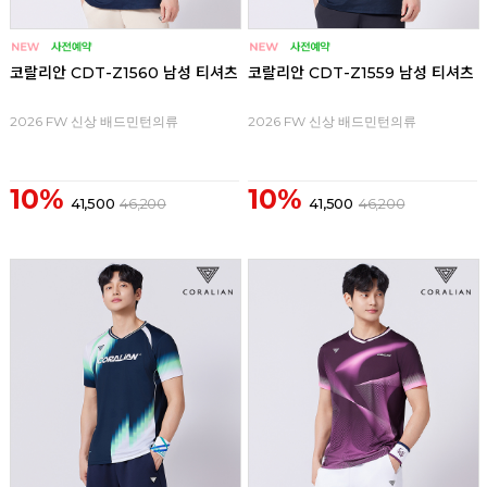
코랄리안 CDT-Z1560 남성 티셔츠
코랄리안 CDT-Z1559 남성 티셔츠
2026 FW 신상 배드민턴의류
2026 FW 신상 배드민턴의류
10%
10%
41,500
46,200
41,500
46,200