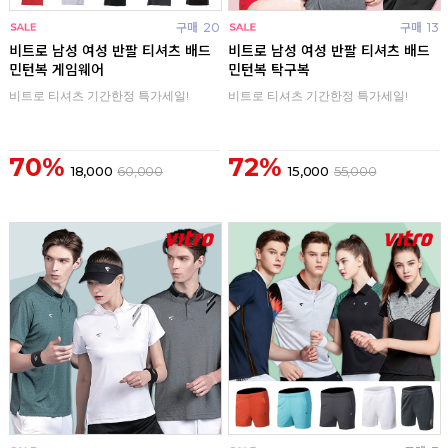
구매
20
구매
13
비트로 남성 여성 반팔 티셔츠 배드
비트로 남성 여성 반팔 티셔츠 배드
민턴복 게임웨어
민턴복 탁구복
비트로 티셔츠 기간한정 특가세일!
비트로 티셔츠 기간한정 특가세일!
70%
72%
18,000
60,000
15,000
55,000