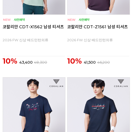
코랄리안 CDT-X1562 남성 티셔츠
코랄리안 CDT-Z1561 남성 티셔츠
2026 FW 신상 배드민턴의류
2026 FW 신상 배드민턴의류
10%
10%
43,400
48,300
41,500
46,200