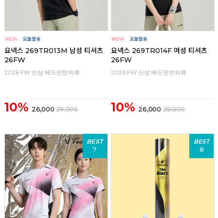
요넥스 269TR013M 남성 티셔츠
요넥스 269TR014F 여성 티셔츠
26FW
26FW
2026 FW 신상 배드민턴의류
2026 FW 신상 배드민턴의류
10%
10%
26,000
29,000
26,000
29,000
BEST
BEST
7
8